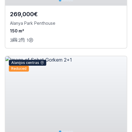
269,000€
Alanya Park Penthouse
150 m²
3
2
1
Alanijos centras
Reduced