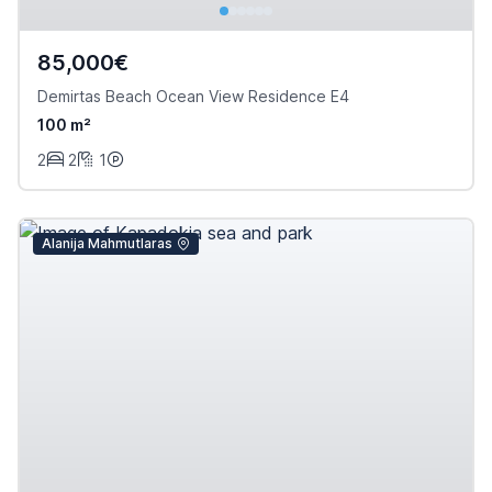
85,000€
Demirtas Beach Ocean View Residence E4
100 m²
2
2
1
Alanija Mahmutlaras