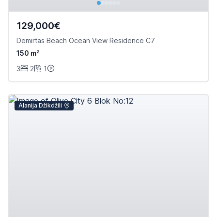
129,000€
Demirtas Beach Ocean View Residence C7
150 m²
3
2
1
Alanija Džikdžili