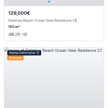
129,000€
Demirtas Beach Ocean View Residence C8
150 m²
3
2
1
Alanija Demirtašas
Reduced