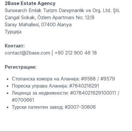
2Base Estate Agency
Sunsearch Emlak Turizm Danışmanlık ve Org. Ltd. Şti.
Çangal Sokak, Özlem Apartmanı No: 12/B
Saray Mahallesi, 07400 Alanya
Турција
Контакт:
contact@2base.com | +90 212 900 46 18
Регистрации:
Стопанска комора на Аланија: #9588 / #9579
Пореска управа Аланија: #7840216291
Лиценца за недвижности: #0784021629100011 /
#0700661
Турски патентен завод: #2007-30806