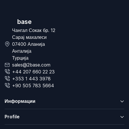
base
Чангал Сокак бр. 12
Сарај махалеси
07400 Аланија
Анталија
Турција
sales@2base.com
+44 207 660 22 23
+353 1 443 3978
+90 505 783 5664
Информации
Profile