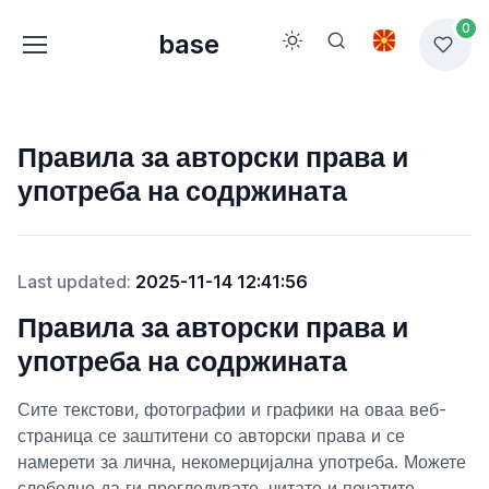
0
base
Правила за авторски права и
употреба на содржината
Last updated:
2025-11-14 12:41:56
Правила за авторски права и
употреба на содржината
Сите текстови, фотографии и графики на оваа веб-
страница се заштитени со авторски права и се
намерети за лична, некомерцијална употреба. Можете
слободно да ги прегледувате, читате и печатите