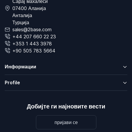
Сарај махалеси
07400 Аланија
Анталија
Турција
sales@2base.com
+44 207 660 22 23
+353 1 443 3978
+90 505 783 5664
Информации
Profile
Добијте ги најновите вести
пријави се