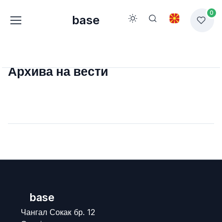
0
base
Архива на вести
base
Чангал Сокак бр. 12