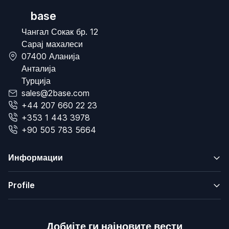
base
Чангал Сокак бр. 12
Сарај махалеси
07400 Аланија
Анталија
Турција
sales@2base.com
+44 207 660 22 23
+353 1 443 3978
+90 505 783 5664
Информации
Profile
Добијте ги најновите вести