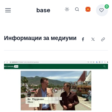
0
base
Информации за медиуми