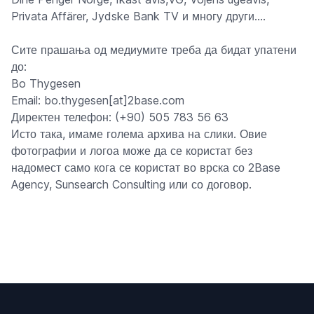
Privata Affärer, Jydske Bank TV и многу други....
Сите прашања од медиумите треба да бидат упатени
до:
Bo Thygesen
Email: bo.thygesen[at]2base.com
Директен телефон: (+90) 505 783 56 63
Исто така, имаме голема архива на слики. Овие
фотографии и логоа може да се користат без
надомест само кога се користат во врска со 2Base
Agency, Sunsearch Consulting или со договор.