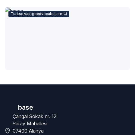
Turkse vastgoedvocabulaire
base
Çangal Sokak nr. 12
Saray Mahallesi
07400 Alanya