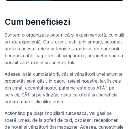
Cum beneficiezi
Suntem o organizație puternică și experimentată, cu mulți
ani de experiență. Ca și client, ești, prin urmare, automat
parte a acestei rețele puternice și extinse, de care poți
beneficia atât ca potențial cumpărător, proprietar sau ca
posibil vânzător al proprietății tale.
Adesea, atât cumpărătorii, cât și vânzătorii unei anumite
proprietăți sunt găsiți în cadrul rețelei noastre, iar, în cele
din urmă, accentul nostru puternic este pus ATÂT pe
servicii, CÂT și pe vânzări, ceea ce oferă un beneficiu
enorm tuturor clienților noștri.
Acționând pe piața imobiliară turcească, vei găsi pe
toată lumea, de la șoferi de taxi, ospătari, recepționeri
de hotel și vânzători din magazine. Adesea, cunoștințele