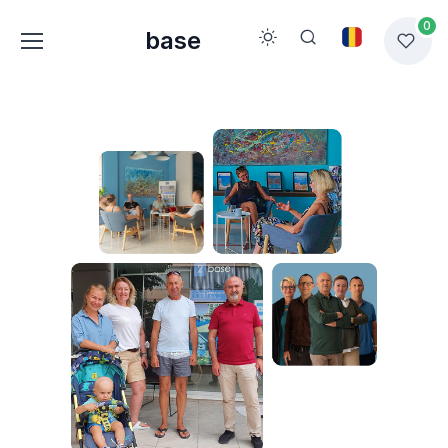
0
base