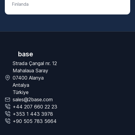
Finlanda
base
Strada Çangal nr. 12
Mahalaua Saray
07400 Alanya
Antalya
Türkiye
sales@2base.com
+44 207 660 22 23
+353 1 443 3978
+90 505 783 5664