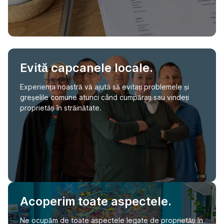
Evită capcanele locale.
Experiența noastră vă ajută să evitați problemele și
greșelile comune atunci când cumpărați sau vindeți
proprietăți în străinătate.
Acoperim toate aspectele.
Ne ocupăm de toate aspectele legate de proprietăți în