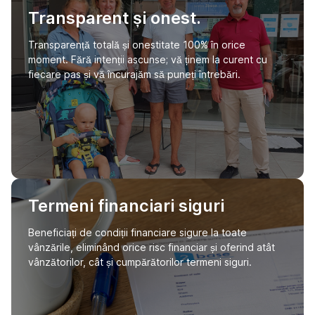
Transparent și onest.
Transparență totală și onestitate 100% în orice
moment. Fără intenții ascunse; vă ținem la curent cu
fiecare pas și vă încurajăm să puneți întrebări.
Termeni financiari siguri
Beneficiați de condiții financiare sigure la toate
vânzările, eliminând orice risc financiar și oferind atât
vânzătorilor, cât și cumpărătorilor termeni siguri.