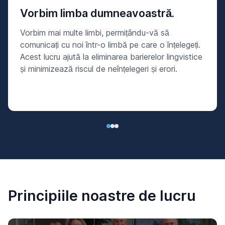
Vorbim limba dumneavoastră.
Vorbim mai multe limbi, permițându-vă să
comunicați cu noi într-o limbă pe care o înțelegeți.
Acest lucru ajută la eliminarea barierelor lingvistice
și minimizează riscul de neînțelegeri și erori.
Principiile noastre de lucru