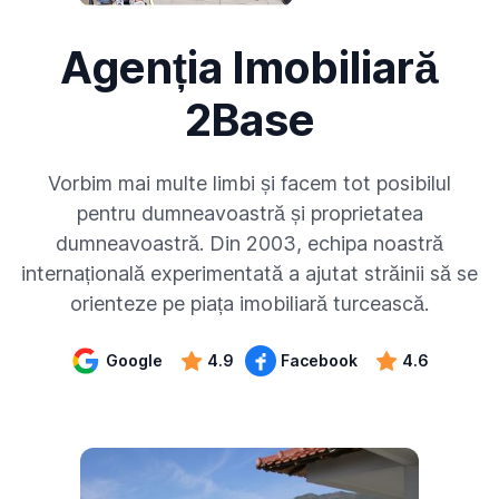
Agenția Imobiliară
2Base
Vorbim mai multe limbi și facem tot posibilul
pentru dumneavoastră și proprietatea
dumneavoastră. Din 2003, echipa noastră
internațională experimentată a ajutat străinii să se
orienteze pe piața imobiliară turcească.
Google
4.9
Facebook
4.6