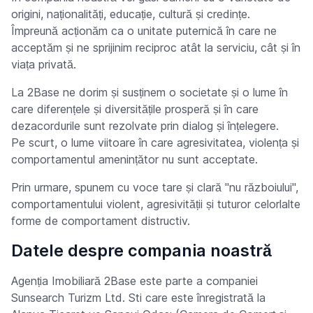
origini, naționalități, educație, cultură și credințe.
Împreună acționăm ca o unitate puternică în care ne
acceptăm și ne sprijinim reciproc atât la serviciu, cât și în
viața privată.
La 2Base ne dorim și susținem o societate și o lume în
care diferențele și diversitățile prosperă și în care
dezacordurile sunt rezolvate prin dialog și înțelegere.
Pe scurt, o lume viitoare în care agresivitatea, violența și
comportamentul amenințător nu sunt acceptate.
Prin urmare, spunem cu voce tare și clară "nu războiului",
comportamentului violent, agresivității și tuturor celorlalte
forme de comportament distructiv.
Datele despre compania noastră
Agenția Imobiliară 2Base este parte a companiei
Sunsearch Turizm Ltd. Sti care este înregistrată la