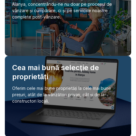
Alanya, concentrându-ne nu doar pe procesul de
vânzare și cumpărare, ci și pe serviciile noastre
complete post-vânzare.
Cea mai bună selecție de
proprietăți
Oferim cele mai bune proprietăți la cele mai bune
prețuri, atât de la vânzători privați, cât și de la
constructori locali.