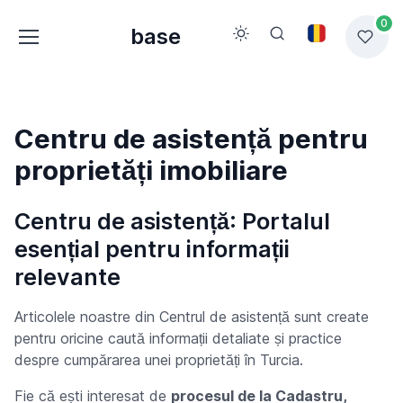
0
base
Centru de asistență pentru
proprietăți imobiliare
Centru de asistență: Portalul
esențial pentru informații
relevante
Articolele noastre din Centrul de asistență sunt create
pentru oricine caută informații detaliate și practice
despre cumpărarea unei proprietăți în Turcia.
Fie că ești interesat de
procesul de la Cadastru,