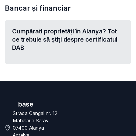
Bancar și financiar
Cumpărați proprietăți în Alanya? Tot
ce trebuie să știți despre certificatul
DAB
base
Strada Çangal nr. 12
Mahalaua Saray
07400 Alanya
Antalya