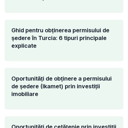
Ghid pentru obținerea permisului de
ședere în Turcia: 6 tipuri principale
explicate
Oportunități de obținere a permisului
de ședere (Ikamet) prin investiții
imobiliare
Oportunități de cetățenie prin investiții