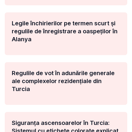
Legile închirierilor pe termen scurt și
regulile de înregistrare a oaspeților în
Alanya
Regulile de vot în adunările generale
ale complexelor rezidențiale din
Turcia
Siguranța ascensoarelor în Turcia:
Sistemul cu etichete colorate explicat