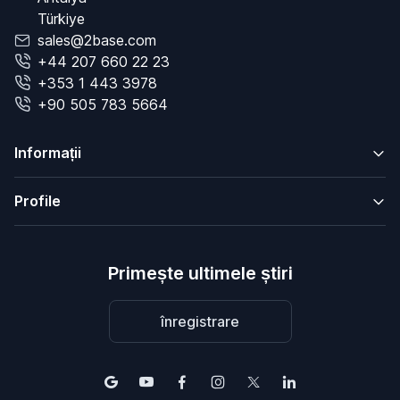
Türkiye
sales@2base.com
+44 207 660 22 23
+353 1 443 3978
+90 505 783 5664
Informații
Profile
Primește ultimele știri
înregistrare