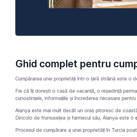
Ghid complet pentru cumpă
Cumpărarea unei proprietăți într-o țară străină este 
Fie că îți dorești o casă de vacanță, o reședință perm
cunoștințele, informațiile și încrederea necesare pentru 
Alanya este mai mult decât un oraș pitoresc de coast
Dincolo de frumusețea și farmecul său, Alanya este o
Procesul de cumpărare a unei proprietăți în Turcia poat