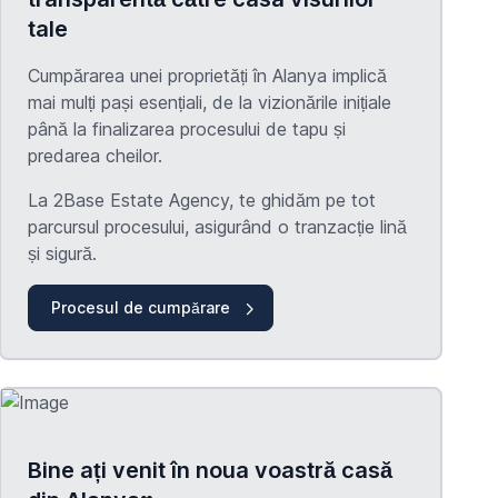
tale
Cumpărarea unei proprietăți în Alanya implică
mai mulți pași esențiali, de la vizionările inițiale
până la finalizarea procesului de
tapu
și
predarea cheilor.
La 2Base Estate Agency, te ghidăm pe tot
parcursul procesului, asigurând o tranzacție lină
și sigură.
Procesul de cumpărare
Bine ați venit în noua voastră casă