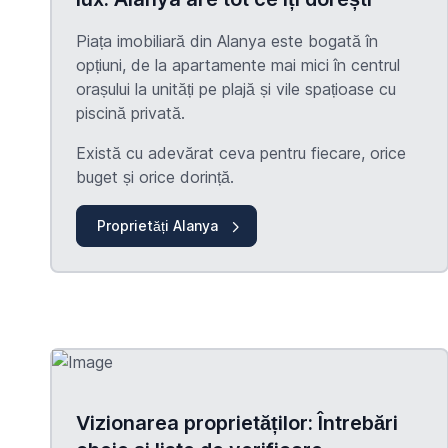
Piața imobiliară din Alanya este bogată în
opțiuni, de la apartamente mai mici în centrul
orașului la unități pe plajă și vile spațioase cu
piscină privată.
Există cu adevărat ceva pentru fiecare, orice
buget și orice dorință.
Proprietăți Alanya
Vizionarea proprietăților: Întrebări