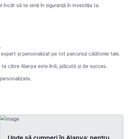
ncât să te simți în siguranță în investiția ta.
.
expert și personalizat pe tot parcursul călătoriei tale.
a ta către Alanya este lină, plăcută și de succes.
 personalizate.
Unde să cumperi în Alanya: pentru