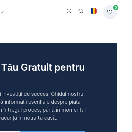
0
 Tău Gratuit pentru
 investiții de succes. Ghidul nostru
ă informații esențiale despre piața
în întregul proces, până în momentul
vacanță în noua ta casă.