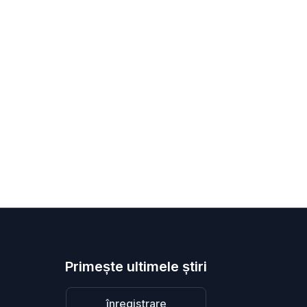
Primește ultimele știri
înregistrare