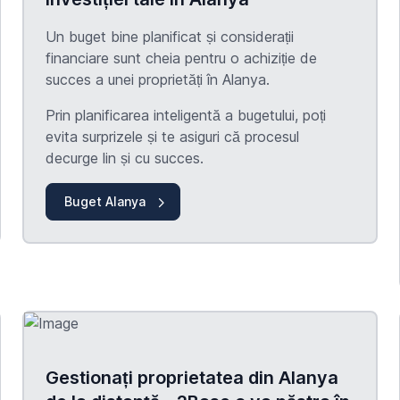
Un buget bine planificat și considerații
financiare sunt cheia pentru o achiziție de
succes a unei proprietăți în Alanya.
Prin planificarea inteligentă a bugetului, poți
evita surprizele și te asiguri că procesul
decurge lin și cu succes.
Buget Alanya
Gestionați proprietatea din Alanya