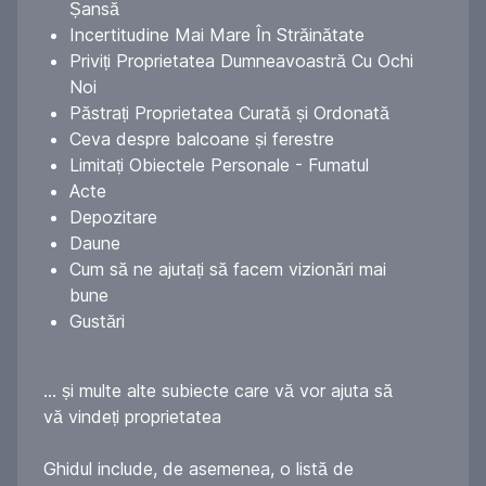
Șansă
Incertitudine Mai Mare În Străinătate
Priviți Proprietatea Dumneavoastră Cu Ochi
Noi
Păstrați Proprietatea Curată și Ordonată
Ceva despre balcoane și ferestre
Limitați Obiectele Personale - Fumatul
Acte
Depozitare
Daune
Cum să ne ajutați să facem vizionări mai
bune
Gustări
... și multe alte subiecte care vă vor ajuta să
vă vindeți proprietatea
Ghidul include, de asemenea, o listă de