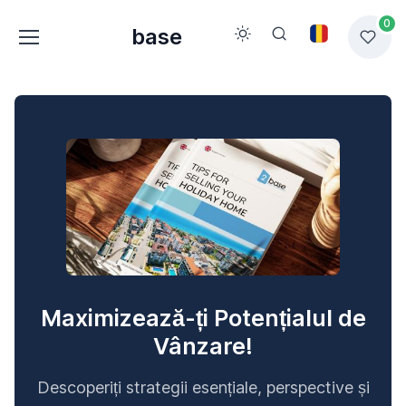
0
base
Maximizează-ți Potențialul de
Vânzare!
Descoperiți strategii esențiale, perspective și