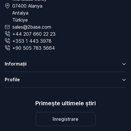
07400 Alanya
Antalya
Türkiye
sales@2base.com
+44 207 660 22 23
+353 1 443 3978
+90 505 783 5664
Informații
Profile
Primește ultimele știri
înregistrare