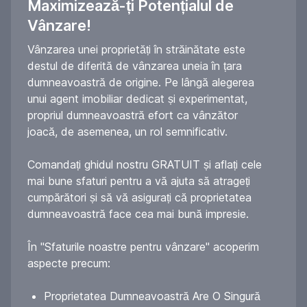
Maximizează-ți Potențialul de
Vânzare!
Vânzarea unei proprietăți în străinătate este
destul de diferită de vânzarea uneia în țara
dumneavoastră de origine. Pe lângă alegerea
unui agent imobiliar dedicat și experimentat,
propriul dumneavoastră efort ca vânzător
joacă, de asemenea, un rol semnificativ.
Comandați ghidul nostru GRATUIT și aflați cele
mai bune sfaturi pentru a vă ajuta să atrageți
cumpărători și să vă asigurați că proprietatea
dumneavoastră face cea mai bună impresie.
În "Sfaturile noastre pentru vânzare" acoperim
aspecte precum:
Proprietatea Dumneavoastră Are O Singură