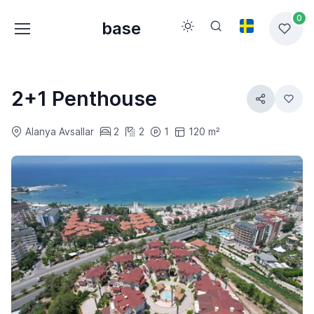
0
base
2+1 Penthouse
Alanya Avsallar
2
2
1
120 m²