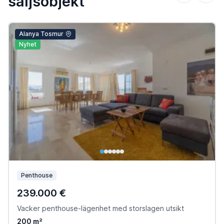
säljsobjekt
Alanya Tosmur
Nyhet
Penthouse
239.000 €
Vacker penthouse-lägenhet med storslagen utsikt
200 m²