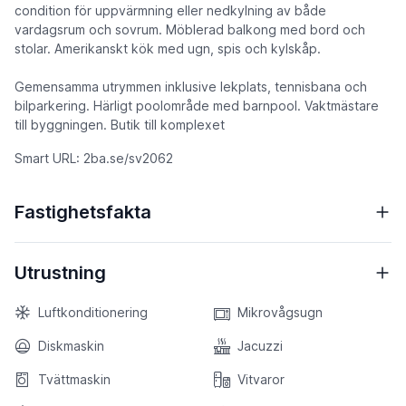
condition för uppvärmning eller nedkylning av både
vardagsrum och sovrum. Möblerad balkong med bord och
stolar. Amerikanskt kök med ugn, spis och kylskåp.
Gemensamma utrymmen inklusive lekplats, tennisbana och
bilparkering. Härligt poolområde med barnpool. Vaktmästare
till byggningen. Butik till komplexet
Smart URL: 2ba.se/sv2062
Fastighetsfakta
Utrustning
Luftkonditionering
Mikrovågsugn
Diskmaskin
Jacuzzi
Tvättmaskin
Vitvaror