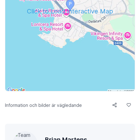
Click to Load Interactive Map
Information och bilder är vägledande
Brian Martens