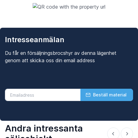
Intresseanmälan
Du får en försäljningsbrocshyr av denna lägenhet
genom att skicka oss din email address
Beställ material
Andra intressanta