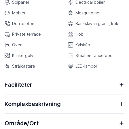
Solpanel
Electrical boiler
Möbler
Mosquito net
Dörrtelefon
Bänkskiva i granit, kök
Private terrace
Hob
Oven
Kylskåp
Klinkergolv
Steal entrance door
Strålkastare
LED-lampor
Faciliteter
Komplexbeskrivning
Område/Ort