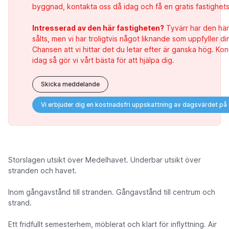
byggnad, kontakta oss då idag och få en gratis fastighet
Intresserad av den här fastigheten?
Tyvärr har den här
sålts, men vi har troligtvis något liknande som uppfyller di
Chansen att vi hittar det du letar efter är ganska hög. Ko
idag så gör vi vårt bästa för att hjälpa dig.
Skicka meddelande
Vi erbjuder dig en kostnadsfri uppskattning av dagsvärdet på
Storslagen utsikt över Medelhavet. Underbar utsikt över
stranden och havet.
Inom gångavstånd till stranden. Gångavstånd till centrum och
strand.
Ett fridfullt semesterhem, möblerat och klart för inflyttning. Air