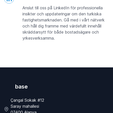
Anslut till oss på LinkedIn för professionella
insikter och uppdateringar om den turkiska
fastighetsmarknaden. Gå med i vårt nätverk
och håll dig framme med värdefullt innehåll
skräddarsytt för både bostadsägare och
yrkesverksamma.
base
Çangal Sokak #12
Saray mahallesi
07400 Alanya