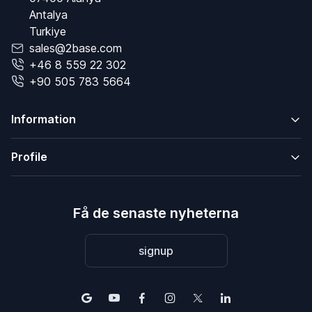
Antalya
Turkiye
sales@2base.com
+46 8 559 22 302
+90 505 783 5664
Information
Profile
Få de senaste nyheterna
signup