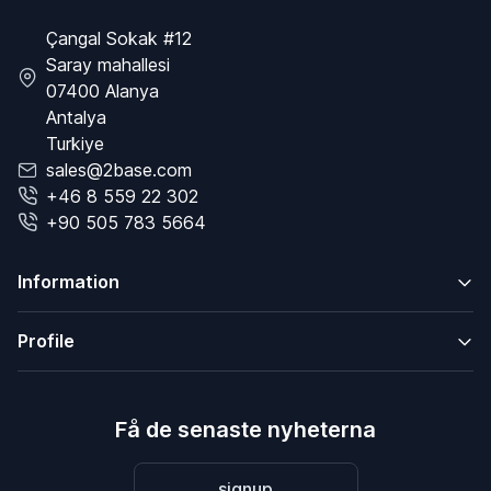
Çangal Sokak #12
Saray mahallesi
07400 Alanya
Antalya
Turkiye
sales@2base.com
+46 8 559 22 302
+90 505 783 5664
Information
Profile
Få de senaste nyheterna
signup