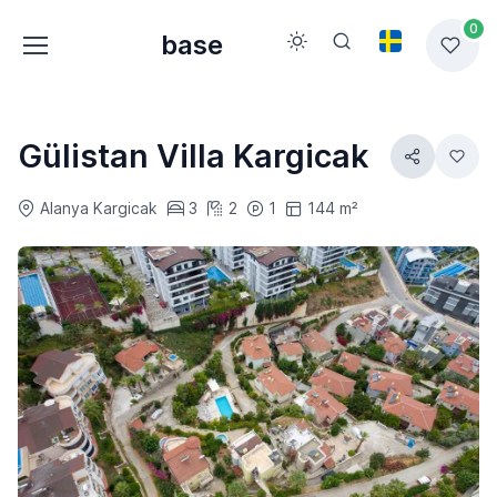
0
base
Gülistan Villa Kargicak
Alanya Kargicak
3
2
1
144 m²