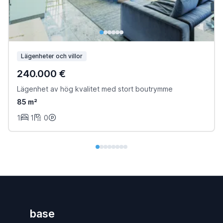
Lägenheter och villor
240.000 €
Lägenhet av hög kvalitet med stort boutrymme
85 m²
1
1
0
base