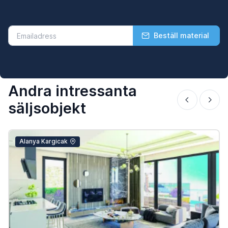
Beställ material
Andra intressanta
säljsobjekt
Alanya Kargicak