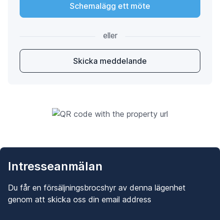
Schemalägg ett möte
eller
Skicka meddelande
Intresseanmälan
Du får en försäljningsbrocshyr av denna lägenhet
genom att skicka oss din email address