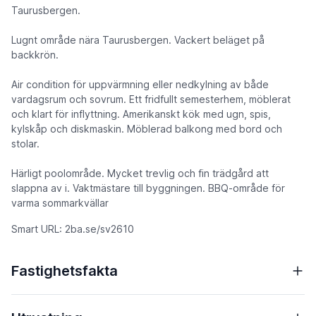
Taurusbergen.
Lugnt område nära Taurusbergen. Vackert beläget på
backkrön.
Air condition för uppvärmning eller nedkylning av både
vardagsrum och sovrum. Ett fridfullt semesterhem, möblerat
och klart för inflyttning. Amerikanskt kök med ugn, spis,
kylskåp och diskmaskin. Möblerad balkong med bord och
stolar.
Härligt poolområde. Mycket trevlig och fin trädgård att
slappna av i. Vaktmästare till byggningen. BBQ-område för
varma sommarkvällar
Smart URL: 2ba.se/sv2610
Fastighetsfakta