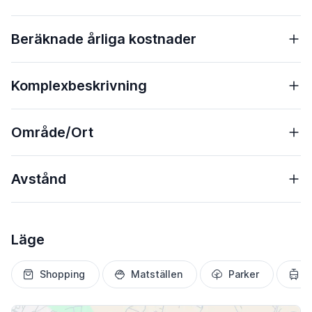
Beräknade årliga kostnader
Komplexbeskrivning
Område/Ort
Avstånd
Läge
Shopping
Matställen
Parker
T