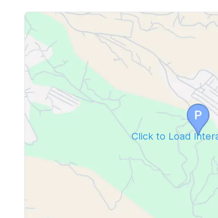
Click to Load Inte