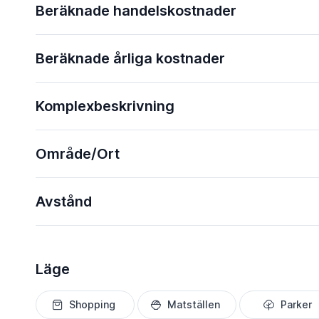
Beräknade handelskostnader
Beräknade årliga kostnader
Komplexbeskrivning
Område/Ort
Avstånd
Läge
Shopping
Matställen
Parker