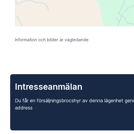
Information och bilder är vägledande
Intresseanmälan
Du får en försäljningsbrocshyr av denna lägenhet gen
address