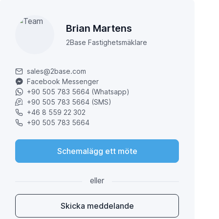
Brian Martens
2Base Fastighetsmäklare
sales@2base.com
Facebook Messenger
+90 505 783 5664 (Whatsapp)
+90 505 783 5664 (SMS)
+46 8 559 22 302
+90 505 783 5664
Schemalägg ett möte
eller
Skicka meddelande