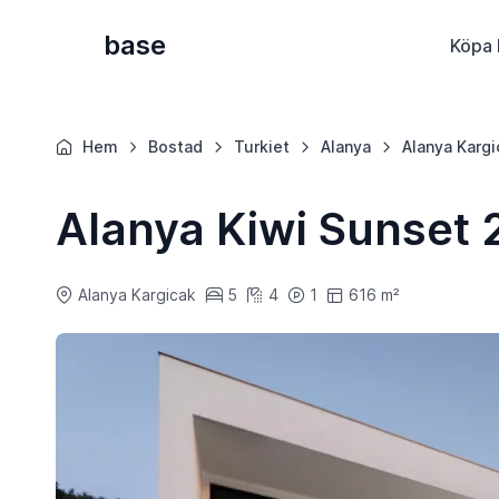
base
Köpa 
Hem
Bostad
Turkiet
Alanya
Alanya Kargi
Alanya Kiwi Sunset 2
Alanya Kargicak
5
4
1
616 m²