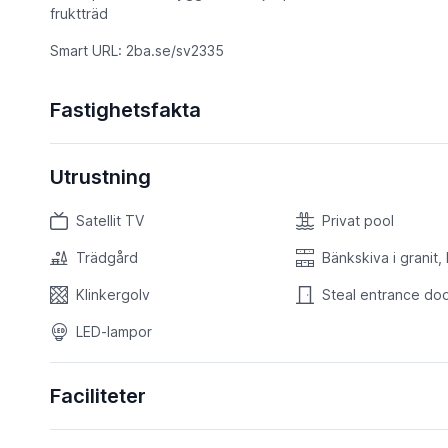
fruktträd
Smart URL: 2ba.se/sv2335
Fastighetsfakta
Utrustning
Satellit TV
Privat pool
Trädgård
Bänkskiva i granit,
Klinkergolv
Steal entrance do
LED-lampor
Faciliteter