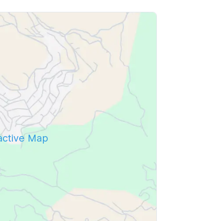
ractive Map