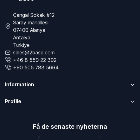
Çangal Sokak #12
Saray mahallesi
07400 Alanya
Antalya
Turkiye
sales@2base.com
+46 8 559 22 302
+90 505 783 5664
Information
Profile
Få de senaste nyheterna