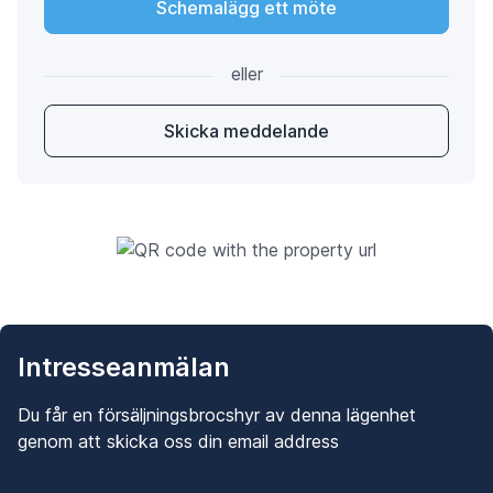
Schemalägg ett möte
eller
Skicka meddelande
Intresseanmälan
Du får en försäljningsbrocshyr av denna lägenhet
genom att skicka oss din email address