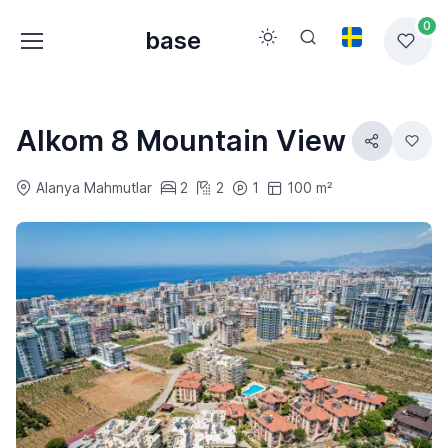
0
base
Alkom 8 Mountain View
Alanya Mahmutlar
2
2
1
100 m²