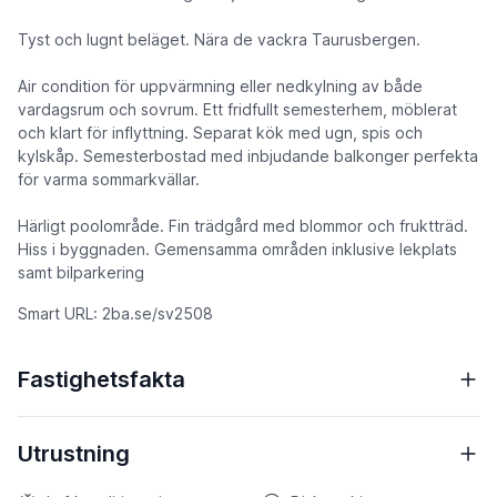
Tyst och lugnt beläget. Nära de vackra Taurusbergen.
Air condition för uppvärmning eller nedkylning av både
vardagsrum och sovrum. Ett fridfullt semesterhem, möblerat
och klart för inflyttning. Separat kök med ugn, spis och
kylskåp. Semesterbostad med inbjudande balkonger perfekta
för varma sommarkvällar.
Härligt poolområde. Fin trädgård med blommor och fruktträd.
Hiss i byggnaden. Gemensamma områden inklusive lekplats
samt bilparkering
Smart URL: 2ba.se/sv2508
Fastighetsfakta
Utrustning