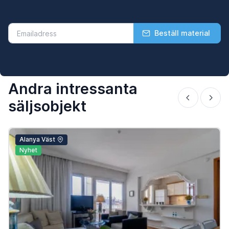
Beställ material
Andra intressanta
säljsobjekt
Alanya Väst
Nyhet