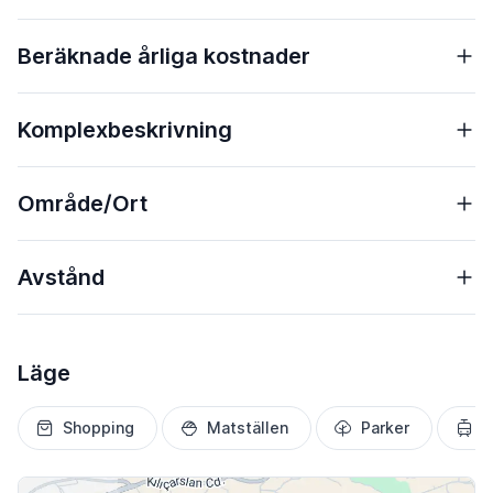
Beräknade årliga kostnader
Komplexbeskrivning
Område/Ort
Avstånd
Läge
Shopping
Matställen
Parker
T