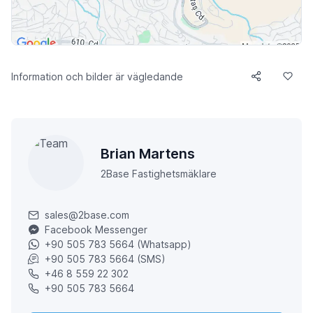
Information och bilder är vägledande
Brian Martens
2Base Fastighetsmäklare
sales@2base.com
Facebook Messenger
+90 505 783 5664 (Whatsapp)
+90 505 783 5664 (SMS)
+46 8 559 22 302
+90 505 783 5664