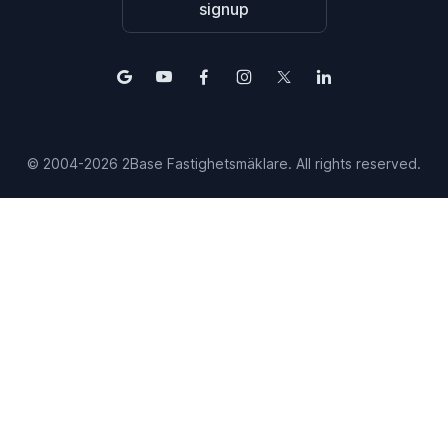
signup
© 2004-2026 2Base Fastighetsmäklare. All rights reserved.