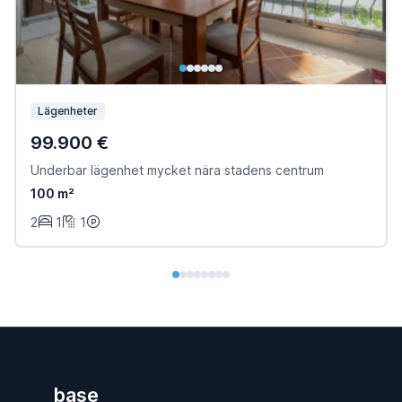
Lägenheter
99.900 €
Underbar lägenhet mycket nära stadens centrum
100 m²
2
1
1
base