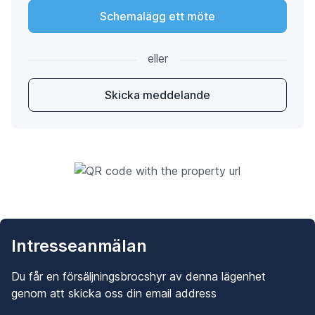
Schemalägg ett möte
eller
Skicka meddelande
Intresseanmälan
Du får en försäljningsbrocshyr av denna lägenhet
genom att skicka oss din email address