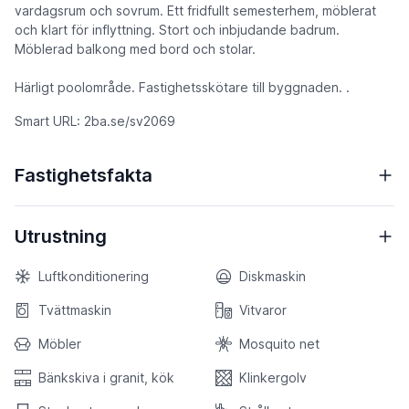
vardagsrum och sovrum. Ett fridfullt semesterhem, möblerat
och klart för inflyttning. Stort och inbjudande badrum.
Möblerad balkong med bord och stolar.
Härligt poolområde. Fastighetsskötare till byggnaden. .
Smart URL: 2ba.se/sv2069
Fastighetsfakta
Utrustning
Luftkonditionering
Diskmaskin
Tvättmaskin
Vitvaror
Möbler
Mosquito net
Bänkskiva i granit, kök
Klinkergolv