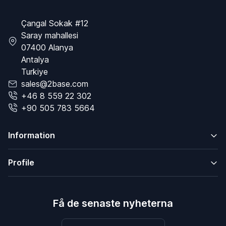
Çangal Sokak #12
Saray mahallesi
07400 Alanya
Antalya
Turkiye
sales@2base.com
+46 8 559 22 302
+90 505 783 5664
Information
Profile
Få de senaste nyheterna