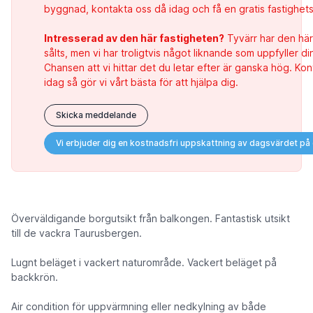
byggnad, kontakta oss då idag och få en gratis fastighet
Intresserad av den här fastigheten?
Tyvärr har den här
sålts, men vi har troligtvis något liknande som uppfyller di
Chansen att vi hittar det du letar efter är ganska hög. Ko
idag så gör vi vårt bästa för att hjälpa dig.
Skicka meddelande
Vi erbjuder dig en kostnadsfri uppskattning av dagsvärdet på
Överväldigande borgutsikt från balkongen. Fantastisk utsikt
till de vackra Taurusbergen.
Lugnt beläget i vackert naturområde. Vackert beläget på
backkrön.
Air condition för uppvärmning eller nedkylning av både