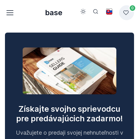
0
base
Získajte svojho sprievodcu
pre predávajúcich zadarmo!
Uvažujete o predaji svojej nehnuteľnosti v