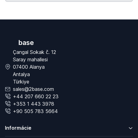
base
Çangal Sokak č. 12
Saray mahallesi
07400 Alanya
Antalya
Türkiye
sales@2base.com
+44 207 660 22 23
+353 1 443 3978
+90 505 783 5664
Informácie