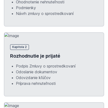
Ohodnotenie nehnuteľnosti
Podmienky
Návrh zmluvy o sprostredkovaní
Kapitola 2
Rozhodnutie je prijaté
Podpis Zmluvy o sprostredkovaní
Odoslanie dokumentov
Odovzdanie kľúčov
Príprava nehnuteľnosti