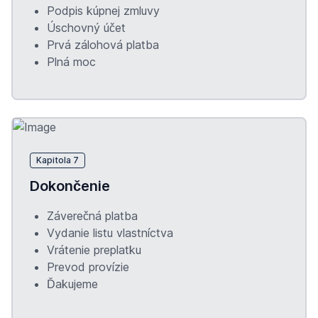
Podpis kúpnej zmluvy
Úschovný účet
Prvá zálohová platba
Plná moc
Kapitola 7
Dokončenie
Záverečná platba
Vydanie listu vlastníctva
Vrátenie preplatku
Prevod provízie
Ďakujeme