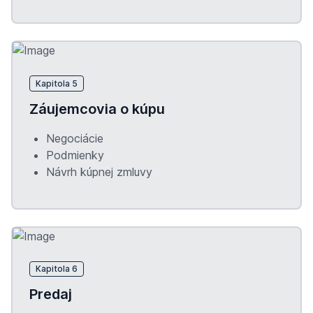
Kapitola 5
Záujemcovia o kúpu
Negociácie
Podmienky
Návrh kúpnej zmluvy
Kapitola 6
Predaj