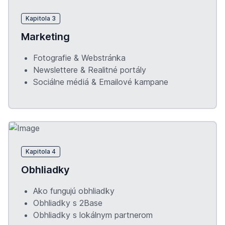
Kapitola 3
Marketing
Fotografie & Webstránka
Newslettere & Realitné portály
Sociálne médiá & Emailové kampane
Kapitola 4
Obhliadky
Ako fungujú obhliadky
Obhliadky s 2Base
Obhliadky s lokálnym partnerom