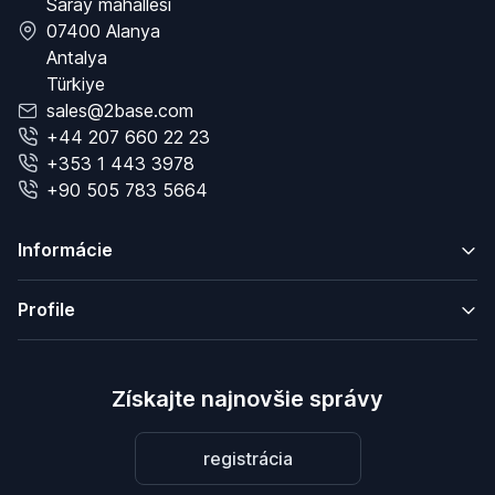
Saray mahallesi
07400 Alanya
Antalya
Türkiye
sales@2base.com
+44 207 660 22 23
+353 1 443 3978
+90 505 783 5664
Informácie
Profile
Získajte najnovšie správy
registrácia