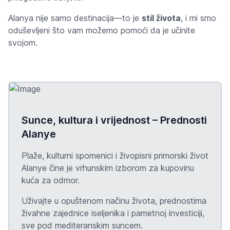
Alanya nije samo destinacija—to je
stil života
, i mi smo
oduševljeni što vam možemo pomoći da je učinite
svojom.
Sunce, kultura i vrijednost – Prednosti
Alanye
Plaže, kulturni spomenici i živopisni primorski život
Alanye čine je vrhunskim izborom za kupovinu
kuća za odmor.
Uživajte u opuštenom načinu života, prednostima
živahne zajednice iseljenika i pametnoj investiciji,
sve pod mediteranskim suncem.