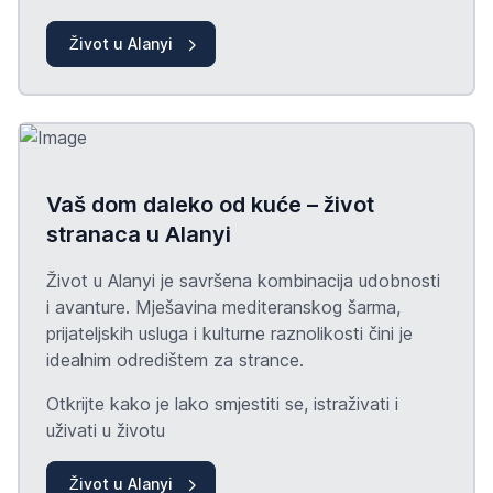
Život u Alanyi
Vaš dom daleko od kuće – život
stranaca u Alanyi
Život u Alanyi je savršena kombinacija udobnosti
i avanture. Mješavina mediteranskog šarma,
prijateljskih usluga i kulturne raznolikosti čini je
idealnim odredištem za strance.
Otkrijte kako je lako smjestiti se, istraživati i
uživati u životu
Život u Alanyi