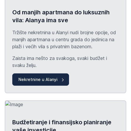
Od manjih apartmana do luksuznih
vila: Alanya ima sve
Tržište nekretnina u Alanyi nudi brojne opcije, od
manjih apartmana u centru grada do jedinica na
plaži i većih vila s privatnim bazenom.
Zaista ima nešto za svakoga, svaki budžet i
svaku želju.
Nekretnine u Alanyi
Budžetiranje i finansijsko planiranje
vaše investicije