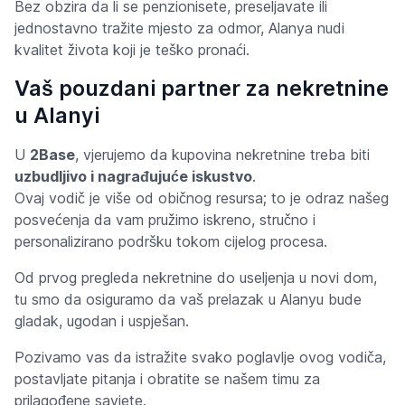
Bez obzira da li se penzionisete, preseljavate ili
jednostavno tražite mjesto za odmor, Alanya nudi
kvalitet života koji je teško pronaći.
Vaš pouzdani partner za nekretnine
u Alanyi
U
2Base
, vjerujemo da kupovina nekretnine treba biti
uzbudljivo i nagrađujuće iskustvo
.
Ovaj vodič je više od običnog resursa; to je odraz našeg
posvećenja da vam pružimo iskreno, stručno i
personalizirano podršku tokom cijelog procesa.
Od prvog pregleda nekretnine do useljenja u novi dom,
tu smo da osiguramo da vaš prelazak u Alanyu bude
gladak, ugodan i uspješan.
Pozivamo vas da istražite svako poglavlje ovog vodiča,
postavljate pitanja i obratite se našem timu za
prilagođene savjete.