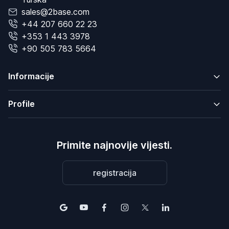
sales@2base.com
+44 207 660 22 23
+353 1 443 3978
+90 505 783 5664
Informacije
Profile
Primite najnovije vijesti.
registracija