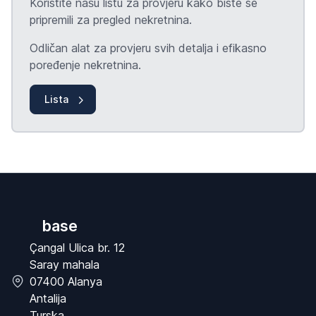
Koristite našu listu za provjeru kako biste se
pripremili za pregled nekretnina.
Odličan alat za provjeru svih detalja i efikasno
poređenje nekretnina.
Lista
base
Çangal Ulica br. 12
Saray mahala
07400 Alanya
Antalija
Turska