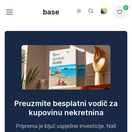
0
base
Preuzmite besplatni vodič za
kupovinu nekretnina
Priprema je ključ uspješne investicije. Naš