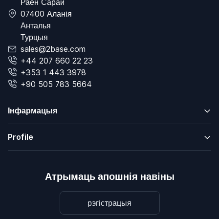
Раён Сарай
07400 Аланія
Анталья
Турцыя
sales@2base.com
+44 207 660 22 23
+353 1 443 3978
+90 505 783 5664
Інфармацыя
Profile
Атрымаць апошнія навіны
рэгістрацыя