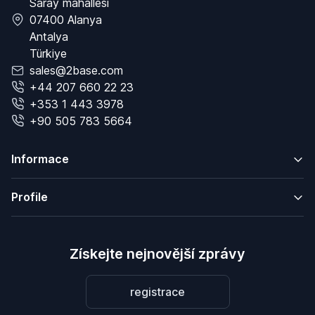
Saray mahallesi
07400 Alanya
Antalya
Türkiye
sales@2base.com
+44 207 660 22 23
+353 1 443 3978
+90 505 783 5664
Informace
Profile
Získejte nejnovější zprávy
registrace