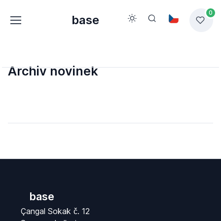
0
base
Archiv novinek
base
Çangal Sokak č. 12