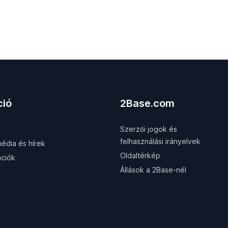
ció
2Base.com
Szerzői jogok és
felhasználási irányelvek
édia és hírek
Oldaltérkép
ációk
Állások a 2Base-nél