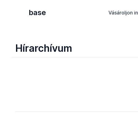
base
Vásároljon i
Hírarchívum