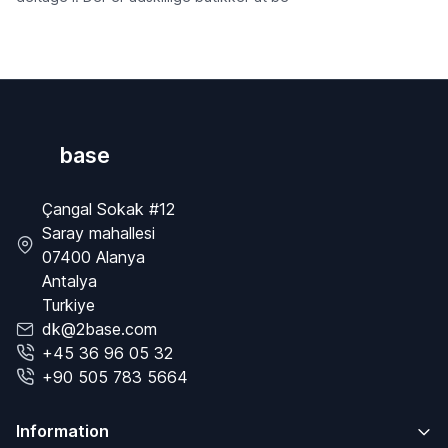
base
Çangal Sokak #12
Saray mahallesi
07400 Alanya
Antalya
Turkiye
dk@2base.com
+45 36 96 05 32
+90 505 783 5664
Information