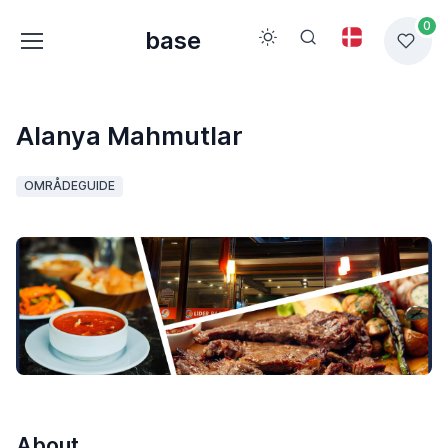
0
base
Alanya Mahmutlar
OMRÅDEGUIDE
About