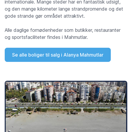
internationale. Mange steder har en fantastisk udsigt,
og den mange kilometer lange strandpromende og det
gode strande gør området attraktivt.
Alle daglige fornødenheder som butikker, restauranter
og sportsfaciliteter findes i Mahmutlar.
Se alle boliger til salg i Alanya Mahmutlar