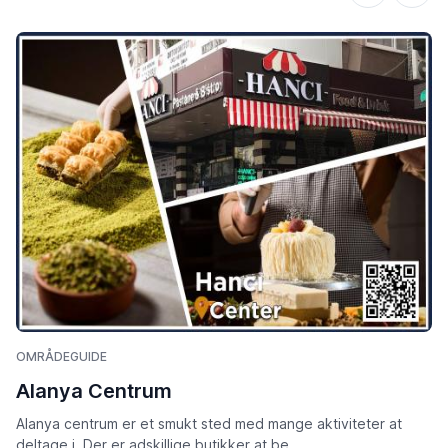
OMRÅDEGUIDE
Alanya Centrum
Alanya centrum er et smukt sted med mange aktiviteter at
deltage i. Der er adskillige butikker at be