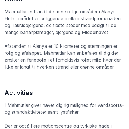
Mahmutlar er blandt de mere rolige områder i Alanya.
Hele området er beliggende mellem strandpromenaden
og Taurusbjergene, de fleste steder med udsigt til de
mange bananplantager, bjergene og Middelhavet.
Afstanden til Alanya er 10 kilometer og stemningen er
rolig og afslappet. Mahmutlar kan anbefales til dig der
ønsker en feriebolig i et forholdsvis roligt miljø hvor der
ikke er langt til hverken strand eller grønne områder.
Activities
I Mahmutlar giver havet dig rig mulighed for vandsports-
og strandaktiviteter samt lystfiskeri.
Der er også flere motionscentre og tyrkiske bade i