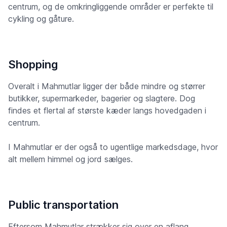
centrum, og de omkringliggende områder er perfekte til
cykling og gåture.
Shopping
Overalt i Mahmutlar ligger der både mindre og størrer
butikker, supermarkeder, bagerier og slagtere. Dog
findes et flertal af største kæder langs hovedgaden i
centrum.
I Mahmutlar er der også to ugentlige markedsdage, hvor
alt mellem himmel og jord sælges.
Public transportation
Eftersom Mahmutlar strækker sig over en aflang