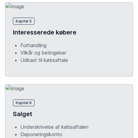
Kapitel 5
Interesserede købere
Forhandling
Vilkår og betingelser
Udkast til købsaftale
Kapitel 6
Salget
Underskrivelse af købsaftalen
Deponeringskonto