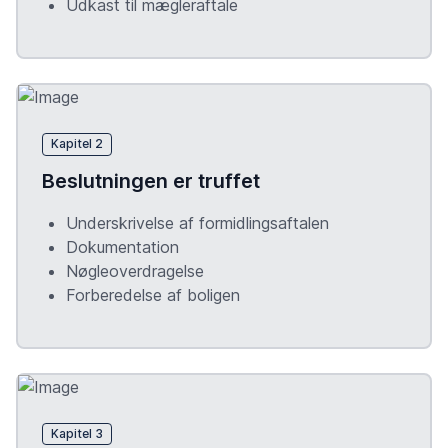
Udkast til mægleraftale
Kapitel 2
Beslutningen er truffet
Underskrivelse af formidlingsaftalen
Dokumentation
Nøgleoverdragelse
Forberedelse af boligen
Kapitel 3