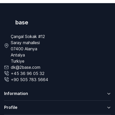
base
Çangal Sokak #12
Saray mahallesi
07400 Alanya
Antalya
Turkiye
dk@2base.com
+45 36 96 05 32
+90 505 783 5664
Information
Profile