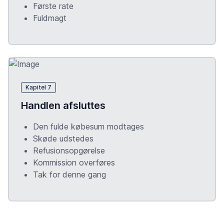
Første rate
Fuldmagt
Kapitel 7
Handlen afsluttes
Den fulde købesum modtages
Skøde udstedes
Refusionsopgørelse
Kommission overføres
Tak for denne gang