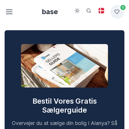
0
base
Bestil Vores Gratis
Sælgerguide
Overvejer du at sælge din bolig i Alanya? Så