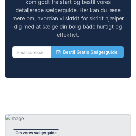
kom godt fra start og bestil vores
detaljerede sælgerguide. Her kan du læse
mere om, hvordan vi skridt for skridt hjælper
dig med at sælge din bolig både hurtigt og
effektivt.
Bestil Gratis Sælgerguide
Om vores sælgerguide