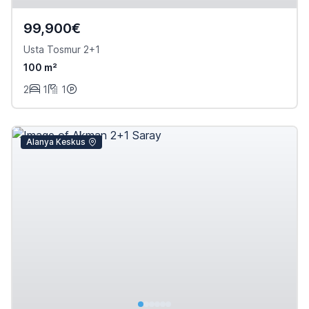
99,900€
Usta Tosmur 2+1
100 m²
2
1
1
Alanya Keskus