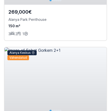
269,000€
Alanya Park Penthouse
150 m²
3
2
1
Alanya Keskus
Vähendatud