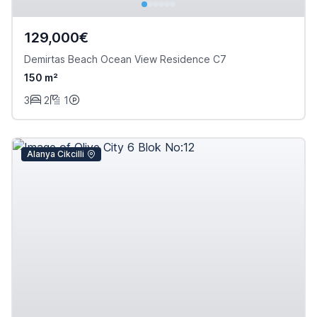
129,000€
Demirtas Beach Ocean View Residence C7
150 m²
3
2
1
Alanya Cikcilli