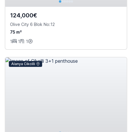
124,000€
Olive City 6 Blok No:12
75 m²
1
1
1
Alanya Cikcilli