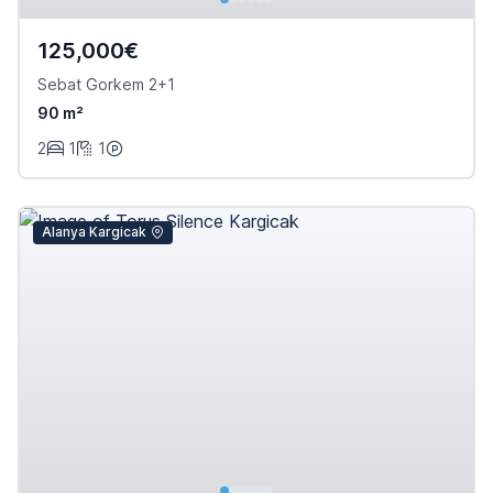
125,000€
Sebat Gorkem 2+1
90 m²
2
1
1
Alanya Kargicak