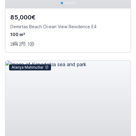
85,000€
Demirtas Beach Ocean View Residence E4
100 m²
2
2
1
Alanya Mahmutlar