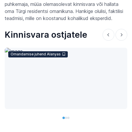
puhkemaja, müüa olemasolevat kinnisvara või hallata
oma Türgi residentsi omanikuna. Hankige olulisi, faktilisi
teadmisi, mille on koostanud kohalikud eksperdid.
Kinnisvara ostjatele
Omandamise juhend Alanyas