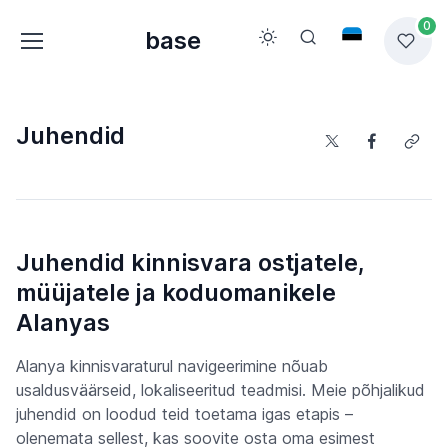
0
base
Juhendid
Juhendid kinnisvara ostjatele,
müüjatele ja koduomanikele
Alanyas
Alanya kinnisvaraturul navigeerimine nõuab
usaldusväärseid, lokaliseeritud teadmisi. Meie põhjalikud
juhendid on loodud teid toetama igas etapis –
olenemata sellest, kas soovite osta oma esimest