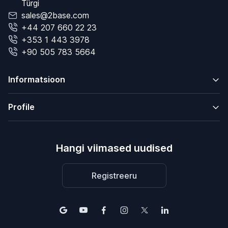
Türgi
sales@2base.com
+44 207 660 22 23
+353 1 443 3978
+90 505 783 5664
Informatsioon
Profile
Hangi viimased uudised
Registreeru