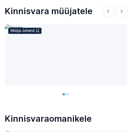
Kinnisvara müüjatele
Müüja Juhend
Kinnisvaraomanikele