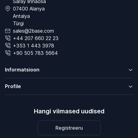
Saray linnaosa
07400 Alanya
Antalya
Türgi
sales@2base.com
+44 207 660 22 23
+353 1 443 3978
+90 505 783 5664
Informatsioon
Profile
Hangi viimased uudised
Registreeru