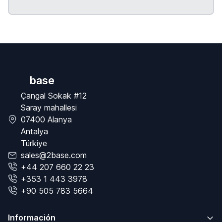
base
Çangal Sokak #12
Saray mahallesi
07400 Alanya
Antalya
Türkiye
sales@2base.com
+44 207 660 22 23
+353 1 443 3978
+90 505 783 5664
Información