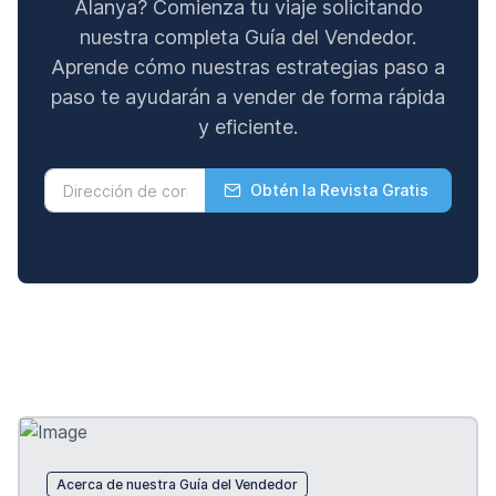
Alanya? Comienza tu viaje solicitando
nuestra completa Guía del Vendedor.
Aprende cómo nuestras estrategias paso a
paso te ayudarán a vender de forma rápida
y eficiente.
Obtén la Revista Gratis
Acerca de nuestra Guía del Vendedor