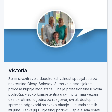
Victoria
Želim izraziti svoju duboku zahvalnost specijalistici za
nekretnine Olesyi Solovey. Surađivale smo tijekom
procesa kupnje mog stana. Ona je profesionalna u svom
području, visoko kompetentna u svim pitanjima vezanim
uz nekretnine, ugodna za razgovor, uvijek dostupna i
spremna odgovoriti na svako pitanje — a imala sam ih
milijune! Zahvaljujući njezinoj podršci, uspjela sam ostati