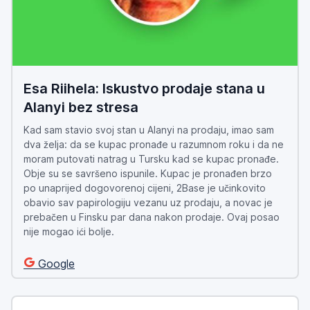
Esa Riihela: Iskustvo prodaje stana u
Alanyi bez stresa
Kad sam stavio svoj stan u Alanyi na prodaju, imao sam
dva želja: da se kupac pronađe u razumnom roku i da ne
moram putovati natrag u Tursku kad se kupac pronađe.
Obje su se savršeno ispunile. Kupac je pronađen brzo
po unaprijed dogovorenoj cijeni, 2Base je učinkovito
obavio sav papirologiju vezanu uz prodaju, a novac je
prebačen u Finsku par dana nakon prodaje. Ovaj posao
nije mogao ići bolje.
Google