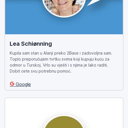
Lea Schiønning
Kupila sam stan u Alanji preko 2Base i zadovoljna sam.
Toplo preporučujem tvrtku svima koji kupuju kuću za
odmor u Turskoj. Vrlo su vješti i s njima je lako raditi.
Dobit ćete svu potrebnu pomoć.
Google