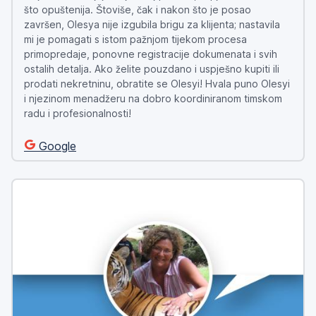
što opuštenija. Štoviše, čak i nakon što je posao
završen, Olesya nije izgubila brigu za klijenta; nastavila
mi je pomagati s istom pažnjom tijekom procesa
primopredaje, ponovne registracije dokumenata i svih
ostalih detalja. Ako želite pouzdano i uspješno kupiti ili
prodati nekretninu, obratite se Olesyi! Hvala puno Olesyi
i njezinom menadžeru na dobro koordiniranom timskom
radu i profesionalnosti!
Google