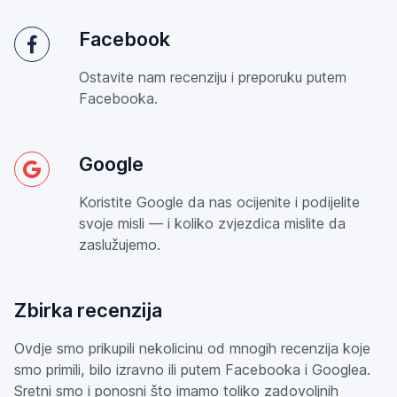
Facebook
Ostavite nam recenziju i preporuku putem
Facebooka.
Google
Koristite Google da nas ocijenite i podijelite
svoje misli — i koliko zvjezdica mislite da
zaslužujemo.
Zbirka recenzija
Ovdje smo prikupili nekolicinu od mnogih recenzija koje
smo primili, bilo izravno ili putem Facebooka i Googlea.
Sretni smo i ponosni što imamo toliko zadovoljnih