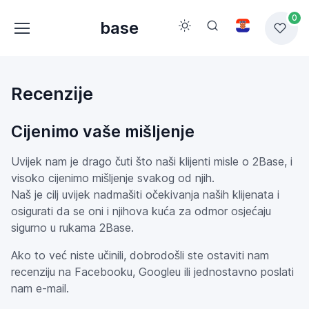
0
base
Recenzije
Cijenimo vaše mišljenje
Uvijek nam je drago čuti što naši klijenti misle o 2Base, i
visoko cijenimo mišljenje svakog od njih.
Naš je cilj uvijek nadmašiti očekivanja naših klijenata i
osigurati da se oni i njihova kuća za odmor osjećaju
sigurno u rukama 2Base.
Ako to već niste učinili, dobrodošli ste ostaviti nam
recenziju na Facebooku, Googleu ili jednostavno poslati
nam e-mail.