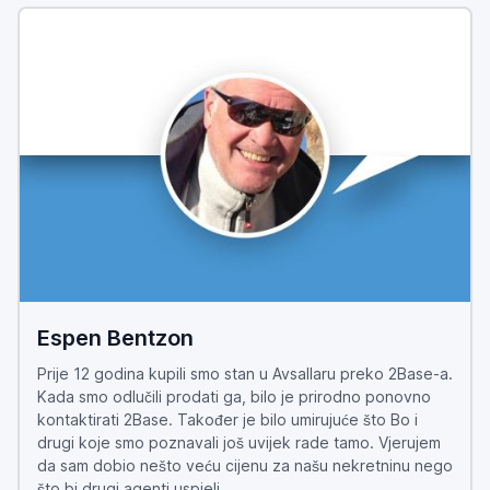
Espen Bentzon
Prije 12 godina kupili smo stan u Avsallaru preko 2Base-a.
Kada smo odlučili prodati ga, bilo je prirodno ponovno
kontaktirati 2Base. Također je bilo umirujuće što Bo i
drugi koje smo poznavali još uvijek rade tamo. Vjerujem
da sam dobio nešto veću cijenu za našu nekretninu nego
što bi drugi agenti uspjeli.