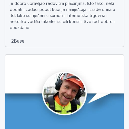
je dobro upravljao redovitim plaćanjima. Isto tako, neki
dodatni zadaci poput kupnje namještaja, izrade ormara
itd. lako su riješeni u suradnji. Internetska trgovina i
nekoliko vodiča također su bili korisni. Sve radi dobro i
pouzdano.
2Base