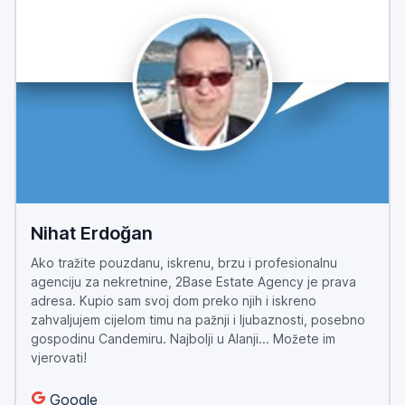
Nihat Erdoğan
Ako tražite pouzdanu, iskrenu, brzu i profesionalnu
agenciju za nekretnine, 2Base Estate Agency je prava
adresa. Kupio sam svoj dom preko njih i iskreno
zahvaljujem cijelom timu na pažnji i ljubaznosti, posebno
gospodinu Candemiru. Najbolji u Alanji... Možete im
vjerovati!
Google