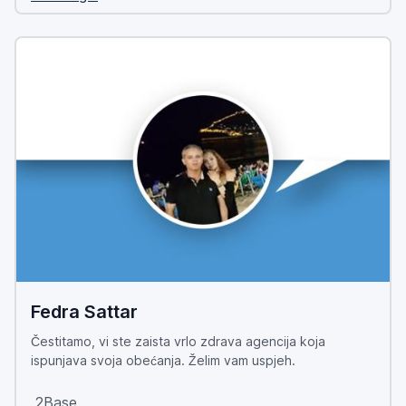
Fedra Sattar
Čestitamo, vi ste zaista vrlo zdrava agencija koja
ispunjava svoja obećanja. Želim vam uspjeh.
2Base