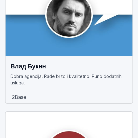
Влад Букин
Dobra agencija. Rade brzo i kvalitetno. Puno dodatnih
usluga.
2Base