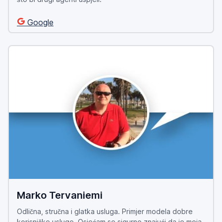
Google
Marko Tervaniemi
Odlična, stručna i glatka usluga. Primjer modela dobre
korisničke usluge. Osjećam se sigurno znajući da je moja