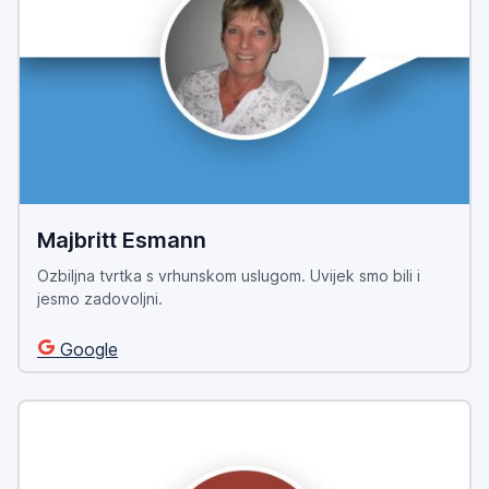
Majbritt Esmann
Ozbiljna tvrtka s vrhunskom uslugom. Uvijek smo bili i
jesmo zadovoljni.
Google