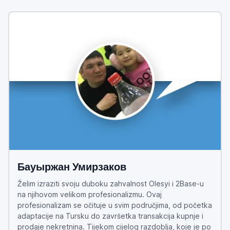
Бауыржан Умирзаков
Želim izraziti svoju duboku zahvalnost Olesyi i 2Base-u
na njihovom velikom profesionalizmu. Ovaj
profesionalizam se očituje u svim područjima, od početka
adaptacije na Tursku do završetka transakcija kupnje i
prodaje nekretnina. Tijekom cijelog razdoblja, koje je po