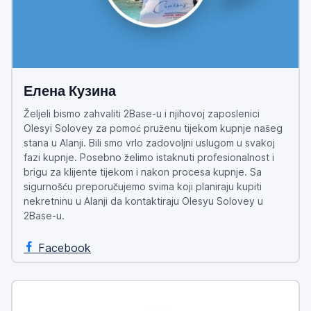
Елена Кузина
Željeli bismo zahvaliti 2Base-u i njihovoj zaposlenici
Olesyi Solovey za pomoć pruženu tijekom kupnje našeg
stana u Alanji. Bili smo vrlo zadovoljni uslugom u svakoj
fazi kupnje. Posebno želimo istaknuti profesionalnost i
brigu za klijente tijekom i nakon procesa kupnje. Sa
sigurnošću preporučujemo svima koji planiraju kupiti
nekretninu u Alanji da kontaktiraju Olesyu Solovey u
2Base-u.
Facebook