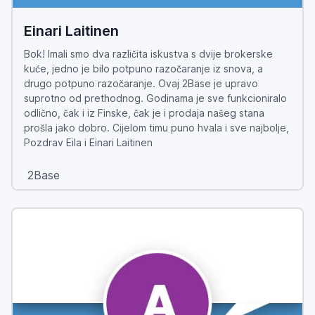
Einari Laitinen
Bok! Imali smo dva različita iskustva s dvije brokerske
kuće, jedno je bilo potpuno razočaranje iz snova, a
drugo potpuno razočaranje. Ovaj 2Base je upravo
suprotno od prethodnog. Godinama je sve funkcioniralo
odlično, čak i iz Finske, čak je i prodaja našeg stana
prošla jako dobro. Cijelom timu puno hvala i sve najbolje,
Pozdrav Eila i Einari Laitinen
2Base