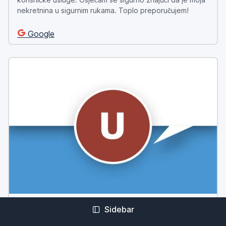
nekretnina u sigurnim rukama. Toplo preporučujem!
Google
Uk Kz
Sidebar