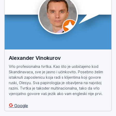
Alexander Vinokurov
Vrlo profesionalna tvrtka. Kao što je uobičajeno kod
Skandinavaca, sve je jasno i učinkovito. Posebno želim
istaknuti zaposlenicu koja radi s klijentima koji govore
ruski, Olesyu. Sva papirologija je obavljena na najvišoj
razini. Tvrtka je također multinacionalna, tako da vrlo
vjerojatno govore vaš jezik ako vam engleski nije prvi.
Google