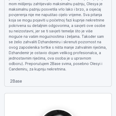
mom mišljenju zahtijevalo maksimalnu pažnju, Olesya je
maksimalnu pažnju posvetila vrlo lako i brzo, a osjećaj
povjerenja nije me napuštao cijelo vrijeme. Sva pitanja
koja se mogu pojaviti u početnoj fazi kupnje nekretnine
pokrivena su detaljnim odgovorima, a savjeti ove osobe
su neizostavni, jer se ti savjeti temelje što je više
moguće na vašim mogućnostima i željama. Također sam
se želio zahvaliti Dzhandemiru i skrenuti pozornost na
ovog zaposlenika tvrtke s ništa manje zahvalnim riječima,
Dzhandemir je ostavio dojam velikog profesionalca, a
jednostavnim riječima, ova osoba je u upravnom
odboru). Preporučujem 2Base svima, posebno Olesyi i
Candemiru, za kupnju nekretnina.
2Base