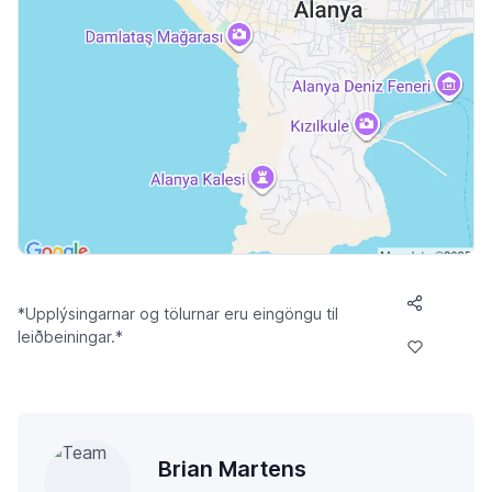
*Upplýsingarnar og tölurnar eru eingöngu til
leiðbeiningar.*
Brian Martens