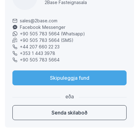
2Base Fasteignasala
sales@2base.com
Facebook Messenger
+90 505 783 5664 (Whatsapp)
+90 505 783 5664 (SMS)
+44 207 660 22 23
+353 1 443 3978
+90 505 783 5664
Skipuleggja fund
eða
Senda skilaboð