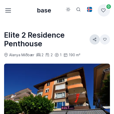
0
base
Elite 2 Residence
Penthouse
Alanya Miðbær
2
2
1
190 m²