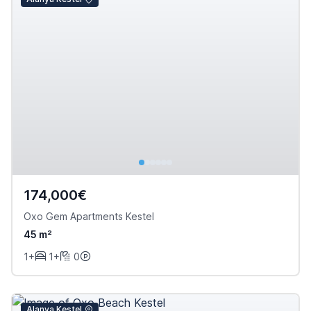
174,000€
Oxo Gem Apartments Kestel
45 m²
1+
1+
0
Alanya Kestel