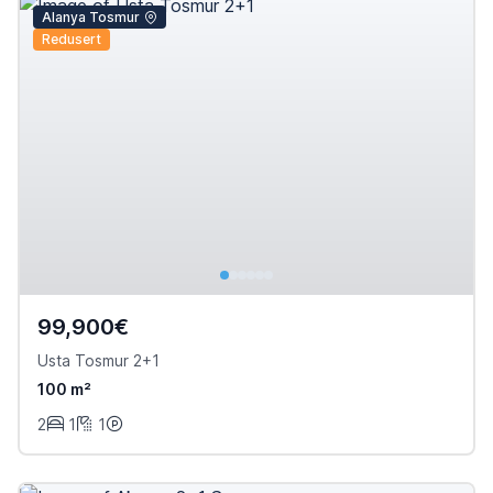
Alanya Tosmur
Redusert
99,900€
Usta Tosmur 2+1
100 m²
2
1
1