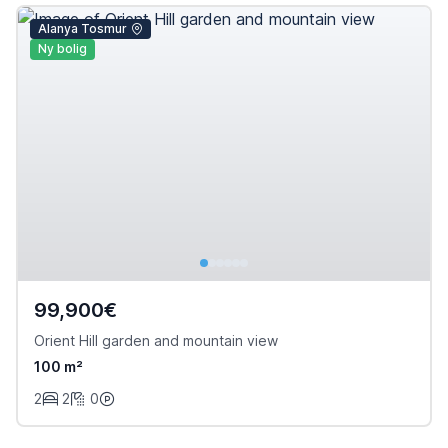
Alanya Tosmur
Ny bolig
99,900€
Orient Hill garden and mountain view
100 m²
2
2
0