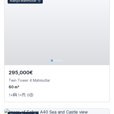
Alanya Mahmutlar
295,000€
Twin Tower 4 Mahmutlar
60 m²
1+
1+
0