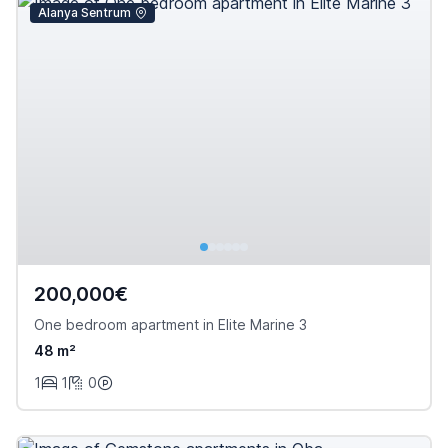
Alanya Sentrum
200,000€
One bedroom apartment in Elite Marine 3
48 m²
1
1
0