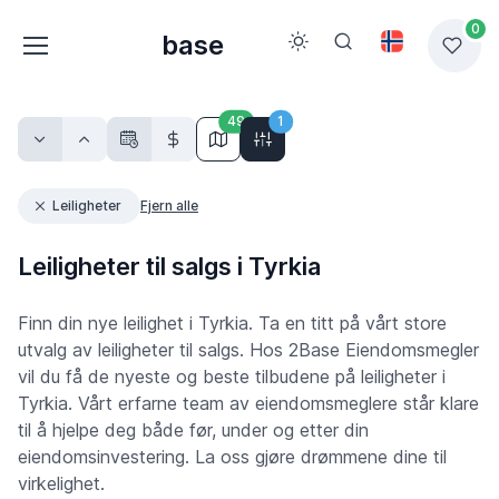
0
base
49
1
Leiligheter
Fjern alle
Leiligheter til salgs i Tyrkia
Finn din nye leilighet i Tyrkia. Ta en titt på vårt store
utvalg av leiligheter til salgs. Hos 2Base Eiendomsmegler
vil du få de nyeste og beste tilbudene på leiligheter i
Tyrkia. Vårt erfarne team av eiendomsmeglere står klare
til å hjelpe deg både før, under og etter din
eiendomsinvestering. La oss gjøre drømmene dine til
virkelighet.