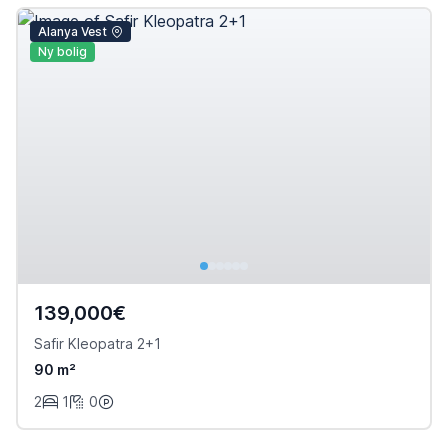
Alanya Vest
Ny bolig
139,000€
Safir Kleopatra 2+1
90 m²
2
1
0