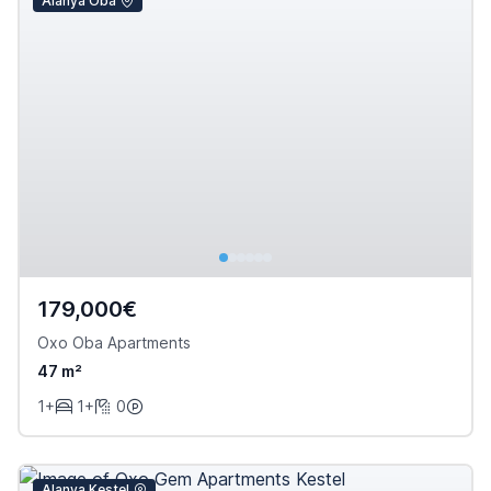
Alanya Oba
179,000€
Oxo Oba Apartments
47 m²
1+
1+
0
Alanya Kestel