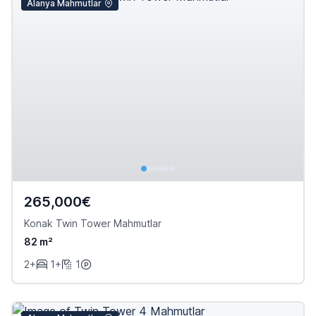
Alanya Mahmutlar
265,000€
Konak Twin Tower Mahmutlar
82 m²
2+
1+
1