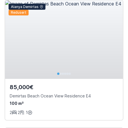
Alanya Demirtas
Redusert
85,000€
Demirtas Beach Ocean View Residence E4
100 m²
2
2
1