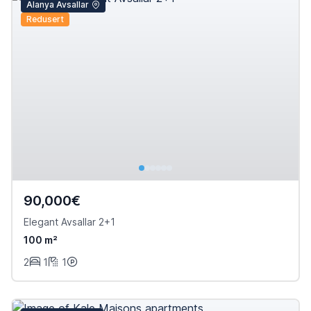
Alanya Avsallar
Redusert
90,000€
Elegant Avsallar 2+1
100 m²
2
1
1