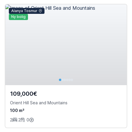
Alanya Tosmur
Ny bolig
109,000€
Orient Hill Sea and Mountains
100 m²
2
2
0