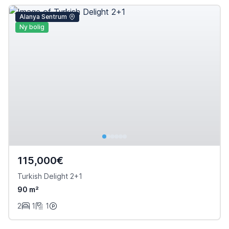
Alanya Sentrum
Ny bolig
115,000€
Turkish Delight 2+1
90 m²
2
1
1