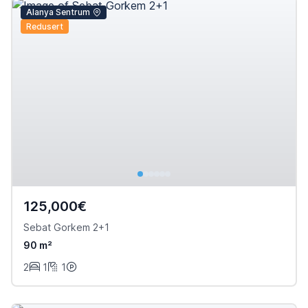
Alanya Sentrum
Redusert
125,000€
Sebat Gorkem 2+1
90 m²
2
1
1