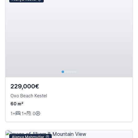
229,000€
Oxo Beach Kestel
60 m²
1+
1+
0
Alanya Mahmutlar