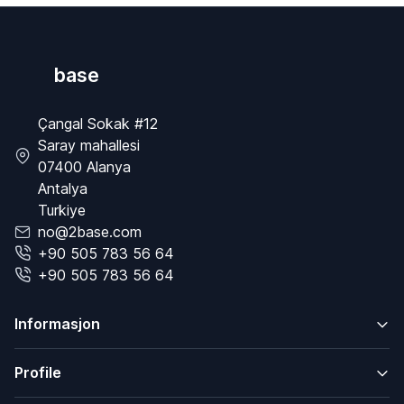
base
Çangal Sokak #12
Saray mahallesi
07400 Alanya
Antalya
Turkiye
no@2base.com
+90 505 783 56 64
+90 505 783 56 64
Informasjon
Profile