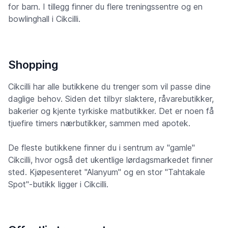
for barn. I tillegg finner du flere treningssentre og en
bowlinghall i Cikcilli.
Shopping
Cikcilli har alle butikkene du trenger som vil passe dine
daglige behov. Siden det tilbyr slaktere, råvarebutikker,
bakerier og kjente tyrkiske matbutikker. Det er noen få
tjuefire timers nærbutikker, sammen med apotek.
De fleste butikkene finner du i sentrum av "gamle"
Cikcilli, hvor også det ukentlige lørdagsmarkedet finner
sted. Kjøpesenteret "Alanyum" og en stor "Tahtakale
Spot"-butikk ligger i Cikcilli.