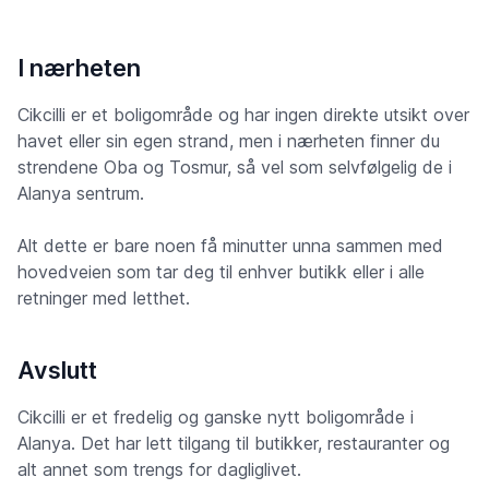
I nærheten
Cikcilli er et boligområde og har ingen direkte utsikt over
havet eller sin egen strand, men i nærheten finner du
strendene Oba og Tosmur, så vel som selvfølgelig de i
Alanya sentrum.
Alt dette er bare noen få minutter unna sammen med
hovedveien som tar deg til enhver butikk eller i alle
retninger med letthet.
Avslutt
Cikcilli er et fredelig og ganske nytt boligområde i
Alanya. Det har lett tilgang til butikker, restauranter og
alt annet som trengs for dagliglivet.