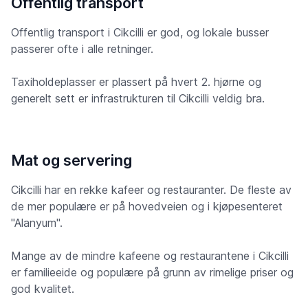
Offentlig transport
Offentlig transport i Cikcilli er god, og lokale busser
passerer ofte i alle retninger.
Taxiholdeplasser er plassert på hvert 2. hjørne og
generelt sett er infrastrukturen til Cikcilli veldig bra.
Mat og servering
Cikcilli har en rekke kafeer og restauranter. De fleste av
de mer populære er på hovedveien og i kjøpesenteret
"Alanyum".
Mange av de mindre kafeene og restaurantene i Cikcilli
er familieeide og populære på grunn av rimelige priser og
god kvalitet.