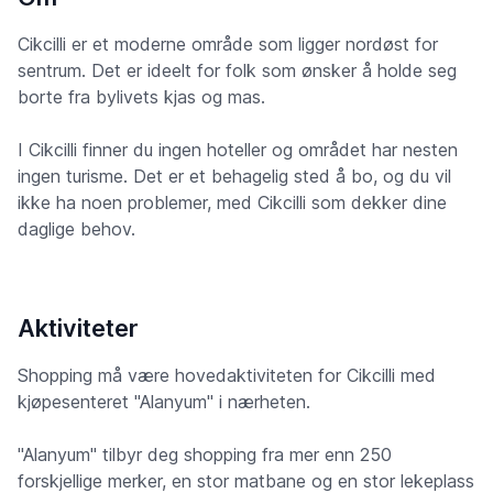
Cikcilli er et moderne område som ligger nordøst for
sentrum. Det er ideelt for folk som ønsker å holde seg
borte fra bylivets kjas og mas.
I Cikcilli finner du ingen hoteller og området har nesten
ingen turisme. Det er et behagelig sted å bo, og du vil
ikke ha noen problemer, med Cikcilli som dekker dine
daglige behov.
Aktiviteter
Shopping må være hovedaktiviteten for Cikcilli med
kjøpesenteret "Alanyum" i nærheten.
"Alanyum" tilbyr deg shopping fra mer enn 250
forskjellige merker, en stor matbane og en stor lekeplass