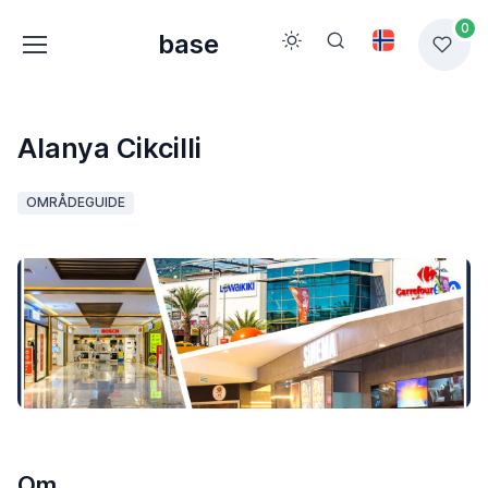
0
base
Alanya Cikcilli
OMRÅDEGUIDE
Om