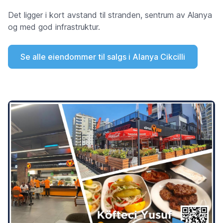
Det ligger i kort avstand til stranden, sentrum av Alanya
og med god infrastruktur.
Se alle eiendommer til salgs i Alanya Cikcilli