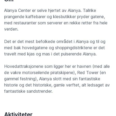
Alanya Center er selve hjertet av Alanya. Tallrike
prangende kaffebarer og klesbutikker pryder gatene,
med restauranter som serverer en rekke retter fra hele
verden.
Det er det mest befolkede området i Alanya og til og
med bak hovedgatene og shoppingdistriktene er det
travelt med kjas og mas i det pulserende Alanya.
Hovedattraksjonene som ligger her er havnen (med alle
de vakre motorseilende piratskipene), Red Tower (en
gammel festning), Alanya slott med sin fantastiske
historie og det historiske, gamle verftet, alt ledsaget av
fantastiske sandstrender.
Aktiviteter