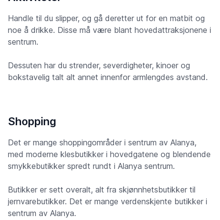
Handle til du slipper, og gå deretter ut for en matbit og
noe å drikke. Disse må være blant hovedattraksjonene i
sentrum.
Dessuten har du strender, severdigheter, kinoer og
bokstavelig talt alt annet innenfor armlengdes avstand.
Shopping
Det er mange shoppingområder i sentrum av Alanya,
med moderne klesbutikker i hovedgatene og blendende
smykkebutikker spredt rundt i Alanya sentrum.
Butikker er sett overalt, alt fra skjønnhetsbutikker til
jernvarebutikker. Det er mange verdenskjente butikker i
sentrum av Alanya.