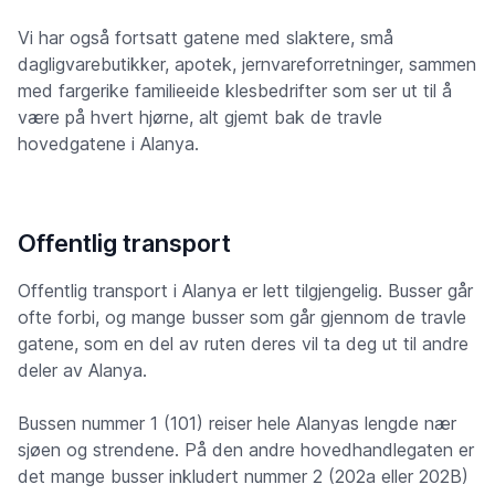
Vi har også fortsatt gatene med slaktere, små
dagligvarebutikker, apotek, jernvareforretninger, sammen
med fargerike familieeide klesbedrifter som ser ut til å
være på hvert hjørne, alt gjemt bak de travle
hovedgatene i Alanya.
Offentlig transport
Offentlig transport i Alanya er lett tilgjengelig. Busser går
ofte forbi, og mange busser som går gjennom de travle
gatene, som en del av ruten deres vil ta deg ut til andre
deler av Alanya.
Bussen nummer 1 (101) reiser hele Alanyas lengde nær
sjøen og strendene. På den andre hovedhandlegaten er
det mange busser inkludert nummer 2 (202a eller 202B)