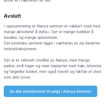
annet er i nærheten av det.
Avslutt
I oppsummering er Alanya sentrum et vakkert sted med
mange aktiviteter å delta i. Det er mange butikker å
besøke, og mange spisesteder.
Det estetiske senteret ligger i nærheten av de berømte
turistattraksjonene.
Det er et velholdt område av Alanya, med mange
parker, små hager og veier beplantet med trær, blomster
og fargerike busker, men også travelt og faktisk et sted
som aldri sover.
Se alle eiendommer til salgs i Alanya Sentrum