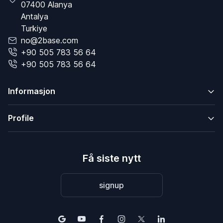
07400 Alanya
Antalya
Turkiye
no@2base.com
+90 505 783 56 64
+90 505 783 56 64
Informasjon
Profile
Få siste nytt
signup