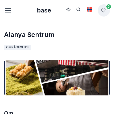
0
base
Alanya Sentrum
OMRÅDEGUIDE
Om