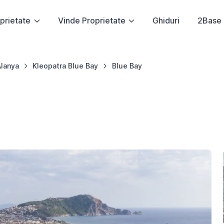
prietate
Vinde Proprietate
Ghiduri
2Base
Alanya
Kleopatra Blue Bay
Blue Bay