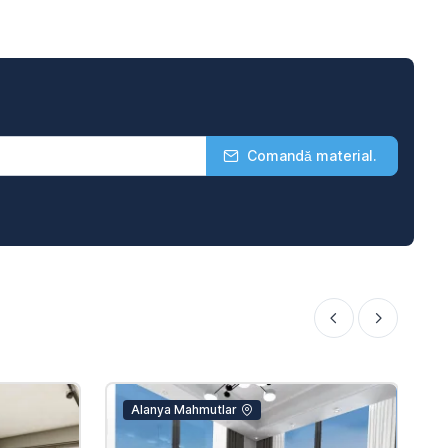
Comandă material.
Alanya Mahmutlar