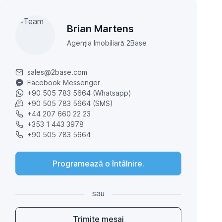
Brian Martens
Agenția Imobiliară 2Base
sales@2base.com
Facebook Messenger
+90 505 783 5664 (Whatsapp)
+90 505 783 5664 (SMS)
+44 207 660 22 23
+353 1 443 3978
+90 505 783 5664
Programează o întâlnire.
sau
Trimite mesaj