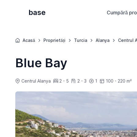
base
Cumpără pro
Acasă
Proprietăți
Turcia
Alanya
Centrul 
Blue Bay
Centrul Alanya
2 - 5
2 - 3
1
100 - 220 m²