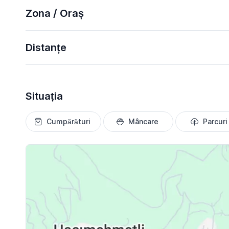
Zona / Oraș
Distanțe
Situația
Cumpărături
Mâncare
Parcuri