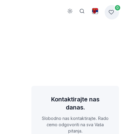
0
Kontaktirajte nas
danas.
Slobodno nas kontaktirajte. Rado
ćemo odgovoriti na sva Vaša
pitanja.