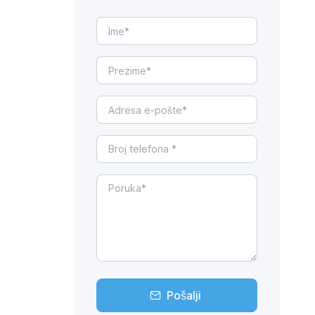
Pošalji