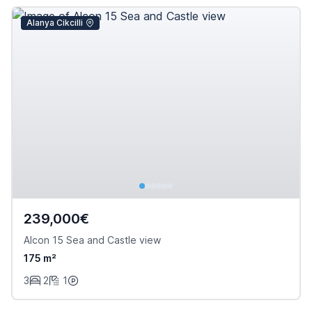
Alanya Cikcilli
239,000€
Alcon 15 Sea and Castle view
175 m²
3
2
1