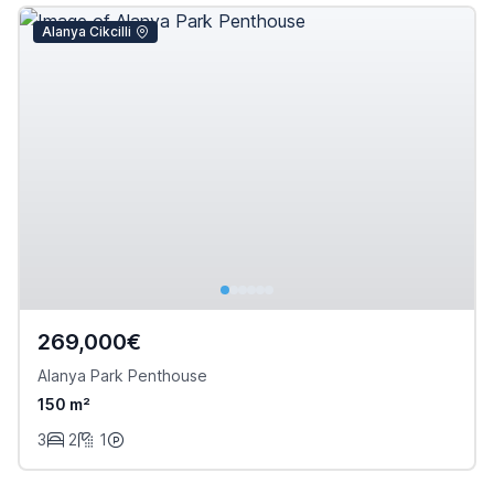
Alanya Cikcilli
269,000€
Alanya Park Penthouse
150 m²
3
2
1