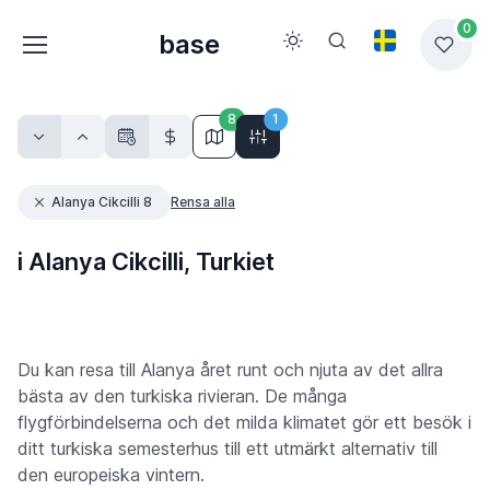
0
base
8
1
Alanya Cikcilli 8
Rensa alla
i Alanya Cikcilli, Turkiet
Du kan resa till Alanya året runt och njuta av det allra
bästa av den turkiska rivieran. De många
flygförbindelserna och det milda klimatet gör ett besök i
ditt turkiska semesterhus till ett utmärkt alternativ till
den europeiska vintern.