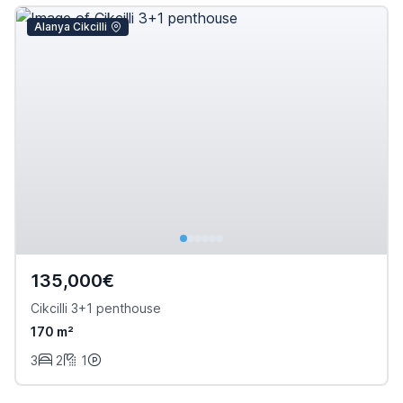
Alanya Cikcilli
135,000€
Cikcilli 3+1 penthouse
170 m²
3
2
1