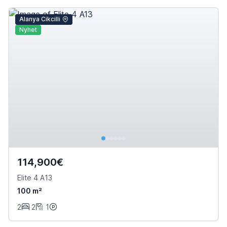
Alanya Cikcilli
Nyhet
114,900€
Elite 4 A13
100 m²
2
2
1