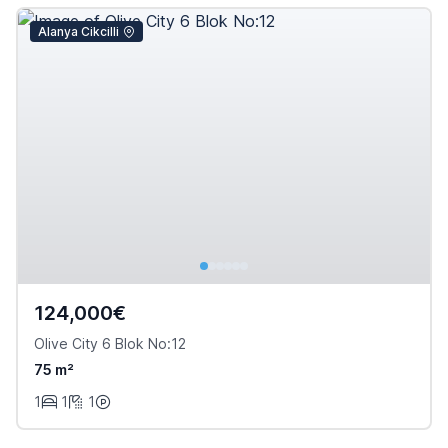
Alanya Cikcilli
124,000€
Olive City 6 Blok No:12
75 m²
1
1
1