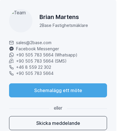
Brian Martens
2Base Fastighetsmäklare
sales@2base.com
Facebook Messenger
+90 505 783 5664 (Whatsapp)
+90 505 783 5664 (SMS)
+46 8 559 22 302
+90 505 783 5664
Schemalägg ett möte
eller
Skicka meddelande