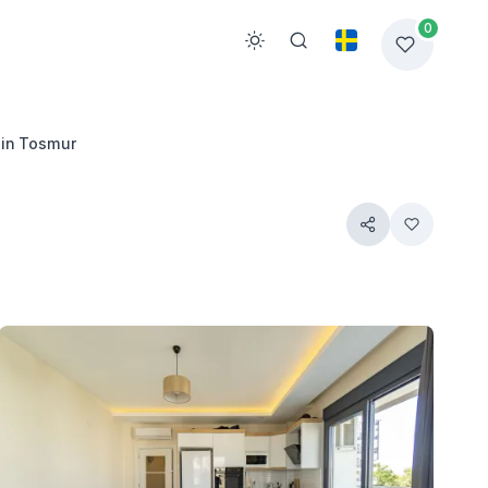
0
in Tosmur