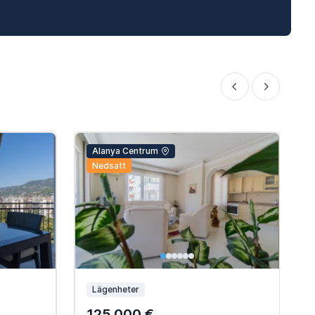
Alanya Centrum
Nedsatt
Lägenheter
125.000 €