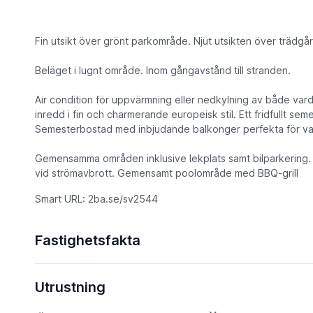
Fin utsikt över grönt parkområde. Njut utsikten över trädgå
Beläget i lugnt område. Inom gångavstånd till stranden.
Air condition för uppvärmning eller nedkylning av både v
inredd i fin och charmerande europeisk stil. Ett fridfullt sem
Semesterbostad med inbjudande balkonger perfekta för va
Gemensamma områden inklusive lekplats samt bilparkering.
vid strömavbrott. Gemensamt poolområde med BBQ-grill
Smart URL: 2ba.se/sv2544
Fastighetsfakta
Utrustning