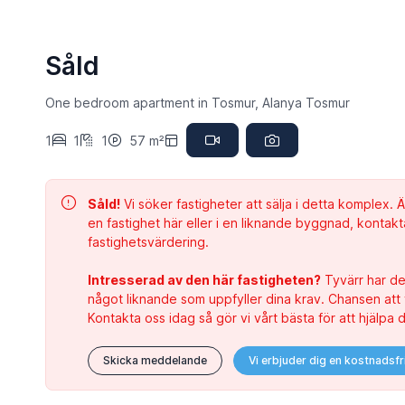
Såld
One bedroom apartment in Tosmur, Alanya Tosmur
1
1
1
57 m²
Såld!
Vi söker fastigheter att sälja i detta komplex.
en fastighet här eller i en liknande byggnad, kontakt
fastighetsvärdering.
Intresserad av den här fastigheten?
Tyvärr har den
något liknande som uppfyller dina krav. Chansen att v
Kontakta oss idag så gör vi vårt bästa för att hjälpa d
Skicka meddelande
Vi erbjuder dig en kostnadsf