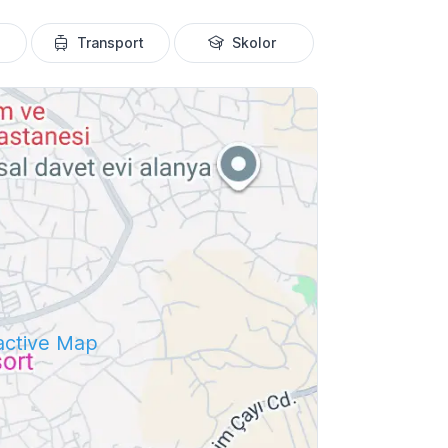
Transport
Skolor
ractive Map