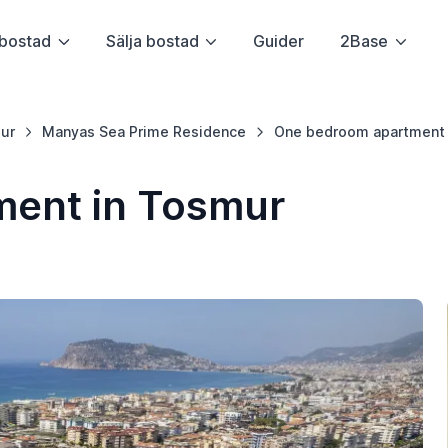
bostad
Sälja bostad
Guider
2Base
ur
Manyas Sea Prime Residence
One bedroom apartment 
ent in Tosmur