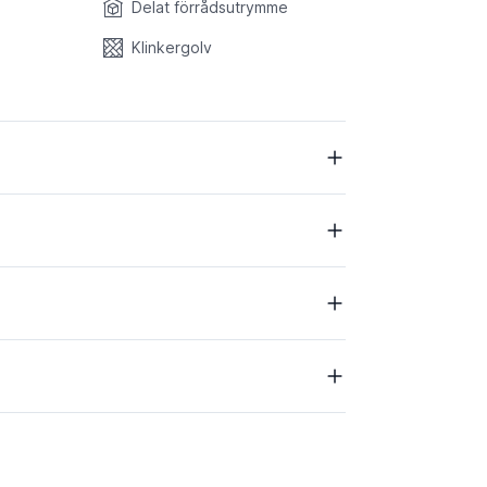
Delat förrådsutrymme
Klinkergolv