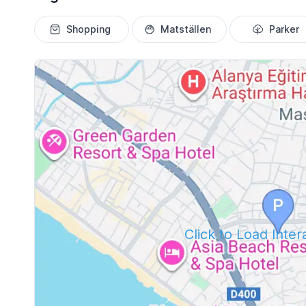
Shopping
Matställen
Parker
Click to Load Inte