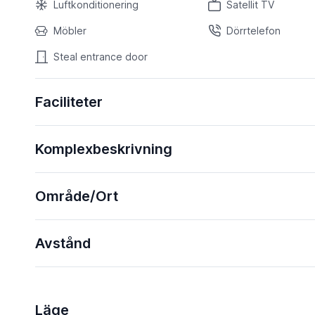
Luftkonditionering
Satellit TV
Möbler
Dörrtelefon
Steal entrance door
Faciliteter
Komplexbeskrivning
Område/Ort
Avstånd
Läge