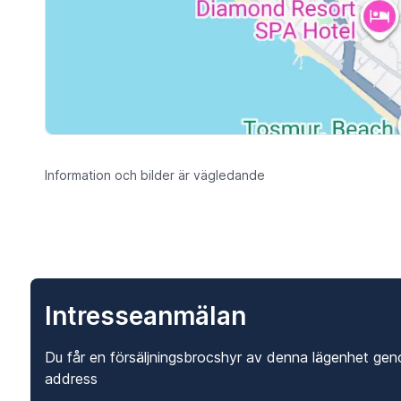
Information och bilder är vägledande
Intresseanmälan
Du får en försäljningsbrocshyr av denna lägenhet gen
address