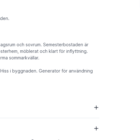
rden.
ardagsrum och sovrum. Semesterbostaden är
esterhem, möblerat och klart för inflyttning.
rma sommarkvällar.
 Hiss i byggnaden. Generator för användning