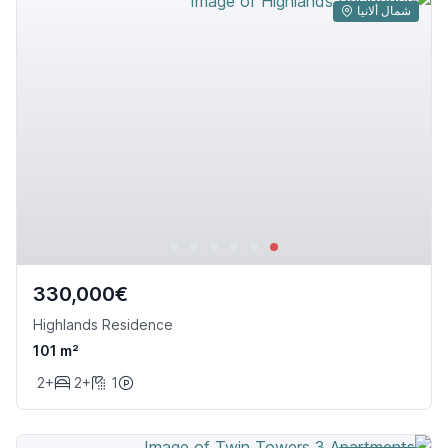
شمال ألانيا
330,000€
Highlands Residence
101 m²
2+
2+
1