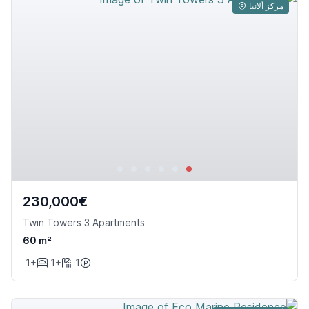
مركز ألانيا
230,000€
Twin Towers 3 Apartments
60 m²
1+
1+
1