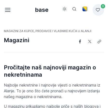
0
base
MAGAZINI ZA KUPCE, PRODAVCE I VLASNIKE KUĆA U ALANJI
Magazini
Pročitajte naš najnoviji magazin o
nekretninama
Najbolje nekretnine i najnovije vijesti o nekretninama iz
Alanje. To je ono što ćete pronaći u najnovijem izdanju
našeg magazina o nekretninama.
U magazinu prikupljamo najbolje priče s naših blogova i