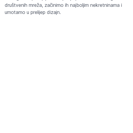
društvenih mreža, začinimo ih najboljim nekretninama i
umotamo u prelijep dizajn.