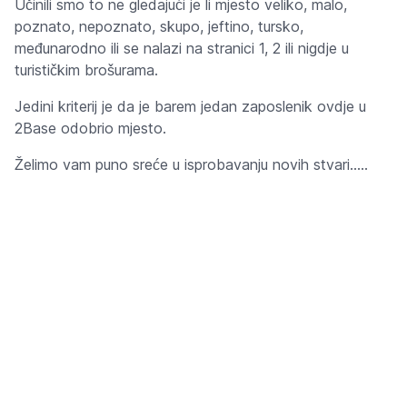
Učinili smo to ne gledajući je li mjesto veliko, malo,
poznato, nepoznato, skupo, jeftino, tursko,
međunarodno ili se nalazi na stranici 1, 2 ili nigdje u
turističkim brošurama.
Jedini kriterij je da je barem jedan zaposlenik ovdje u
2Base odobrio mjesto.
Želimo vam puno sreće u isprobavanju novih stvari.....