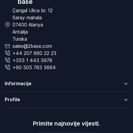
base
Çangal Ulica br. 12
Saray mahala
07400 Alanya
Antalija
Turska
sales@2base.com
+44 207 660 22 23
+353 1 443 3978
+90 505 783 5664
Informacije
Profile
Primite najnovije vijesti.