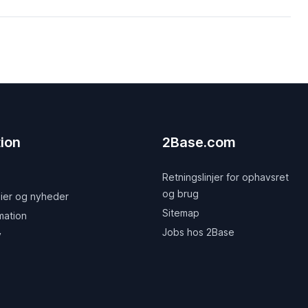
ion
2Base.com
Retningslinjer for ophavsret
og brug
ier og nyheder
Sitemap
mation
Jobs hos 2Base
v