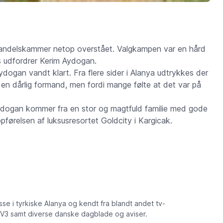
 handelskammer netop overstået. Valgkampen var en hård
 udfordrer Kerim Aydogan.
ydogan vandt klart. Fra flere sider i Alanya udtrykkes der
en dårlig formand, men fordi mange følte at det var på
dogan kommer fra en stor og magtfuld familie med gode
opførelsen af luksusresortet Goldcity i Kargicak.
 i tyrkiske Alanya og kendt fra blandt andet tv-
TV3 samt diverse danske dagblade og aviser.