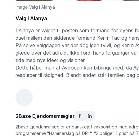
Image Valg i Alanya
Valg i Alanya
I Alanya er valget til posten som formand for byens
duel mellem den siddende formand Kerim Tac og hans
På selve valgdagen var der dog igen tvivil, og Kerim A
glæde over det udfald. Ikke fordi hans forgænger var 
tide med nye ideer og visioner.
Dette håber man at Aydogan kan bibringe med, da Ay
resourcer til rådighed. Blandt andet står familien bag 
2Base Ejendomsmægler
2Base Ejendomsmægler er danskejet virksomhed med adresse
programmerne "Hammerslag på DR1", "2 boliger 1 pris" på 