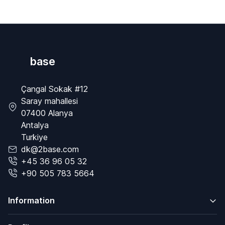
base
Çangal Sokak #12
Saray mahallesi
07400 Alanya
Antalya
Turkiye
dk@2base.com
+45 36 96 05 32
+90 505 783 5664
Information