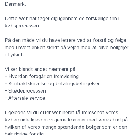
Danmark.
Dette webinar tager dig igennem de forskellige trin i
købsprocessen.
På den måde vil du have lettere ved at forstå og følge
med i hvert enkelt skridt på vejen mod at blive boligejer
i Tyrkiet.
Vi ser blandt andet nærmere på:
- Hvordan foregår en fremvisning
- Kontraktskrivelse og betalingsbetingelser
- Skødeprocessen
- Aftersale service
Ligeledes vil du efter webineret få fremsendt vores
køberguide ligesom vi gerne kommer med vores bud på
hvilken af vores mange spændende boliger som er den
helt rigtige for dig.