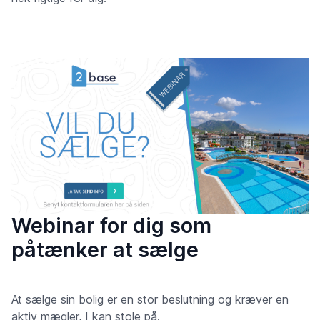
Webinar for dig som
påtænker at sælge
At sælge sin bolig er en stor beslutning og kræver en
aktiv mægler, I kan stole på.