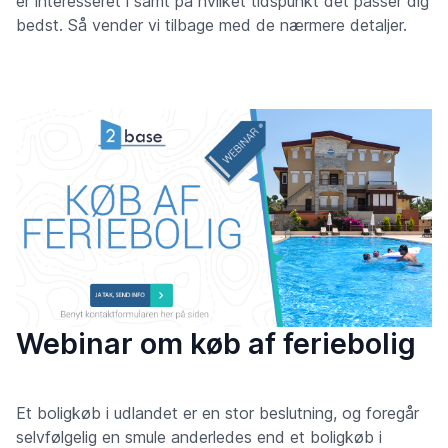
er interesseret i samt på hvilket tidspunkt det passer dig
bedst. Så vender vi tilbage med de nærmere detaljer.
Webinar om køb af feriebolig
Et boligkøb i udlandet er en stor beslutning, og foregår
selvfølgelig en smule anderledes end et boligkøb i