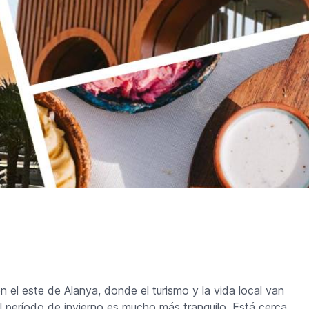
el este de Alanya, donde el turismo y la vida local van
l período de invierno es mucho más tranquilo. Está cerca