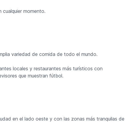
en cualquier momento.
mplia variedad de comida de todo el mundo.
ntes locales y restaurantes más turísticos con
evisores que muestran fútbol.
ciudad en el lado oeste y con las zonas más tranquilas de