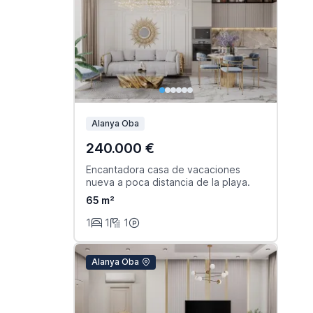
Alanya Oba
240.000 €
Encantadora casa de vacaciones
nueva a poca distancia de la playa.
65 m²
1
1
1
Alanya Oba