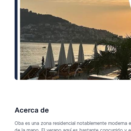
Acerca de
Oba es una zona residencial notablemente moderna en 
de la mano. El verano aquí es bastante concurrido y e