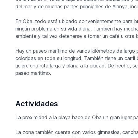
del mar y de muchas partes principales de Alanya, inclu
En Oba, todo está ubicado convenientemente para brin
ningún problema en su vida diaria. También hay muchas
ambiente y tal vez detenerse a tomar un café u otra b
Hay un paseo marítimo de varios kilómetros de largo pa
coloridas en toda su longitud. También tiene un carril b
quiere una ruta larga y plana a la ciudad. De hecho, se
paseo marítimo.
Actividades
La proximidad a la playa hace de Oba un gran lugar pa
La zona también cuenta con varios gimnasios, canchas