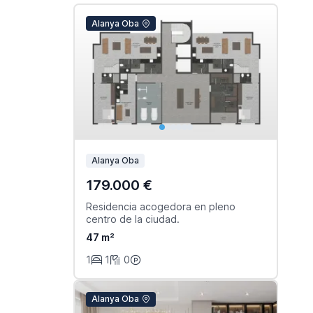
Alanya Oba
Alanya Oba
179.000 €
Residencia acogedora en pleno
centro de la ciudad.
47 m²
1
1
0
Alanya Oba