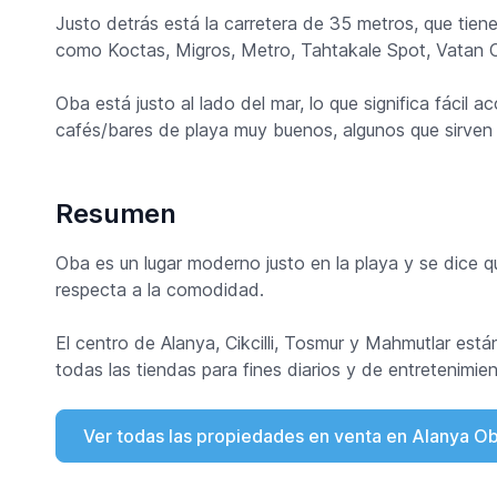
Justo detrás está la carretera de 35 metros, que tiene
como Koctas, Migros, Metro, Tahtakale Spot, Vatan C
Oba está justo al lado del mar, lo que significa fácil 
cafés/bares de playa muy buenos, algunos que sirven 
Resumen
Oba es un lugar moderno justo en la playa y se dice qu
respecta a la comodidad.
El centro de Alanya, Cikcilli, Tosmur y Mahmutlar est
todas las tiendas para fines diarios y de entretenimie
Ver todas las propiedades en venta en Alanya O