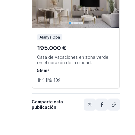
Alanya Oba
195.000 €
Casa de vacaciones en zona verde
en el corazón de la ciudad.
59 m²
1
1
1
Comparte esta
publicación