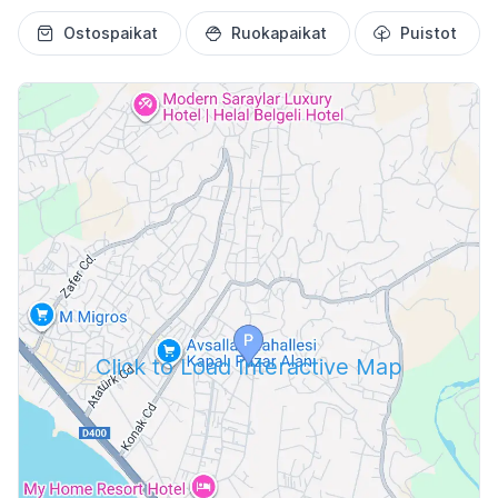
Ostospaikat
Ruokapaikat
Puistot
Click to Load Interactive Map