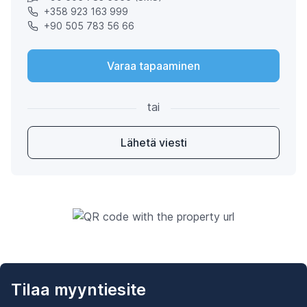
+358 923 163 999
+90 505 783 56 66
Varaa tapaaminen
tai
Lähetä viesti
Tilaa myyntiesite