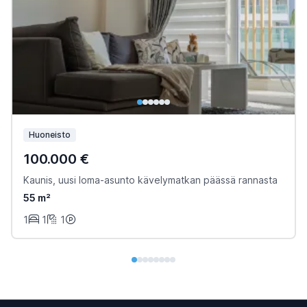
Huoneisto
100.000 €
Kaunis, uusi loma-asunto kävelymatkan päässä rannasta
55 m²
1
1
1