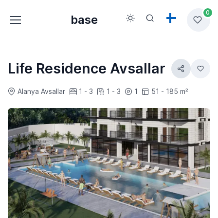
0
base
Life Residence Avsallar
Alanya Avsallar
1 - 3
1 - 3
1
51 - 185 m²