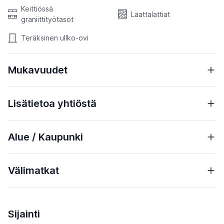
Keittiössä
Laattalattiat
graniittityötasot
Teräksinen ullko-ovi
Mukavuudet
Lisätietoa yhtiöstä
Alue / Kaupunki
Välimatkat
Sijainti