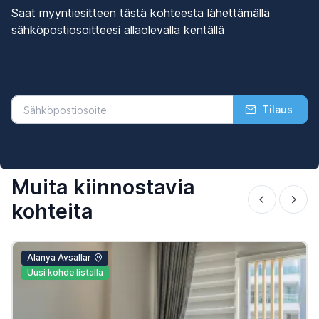
Saat myyntiesitteen tästä kohteesta lähettämällä
sähköpostiosoitteesi allaolevalla kentällä
Tilaus
Muita kiinnostavia
kohteita
Alanya Avsallar
Uusi kohde listalla