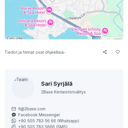
Tiedot ja hinnat ovat ohjeellisia-
Sari Syrjälä
2Base Kiinteistönvälitys
fi@2base.com
Facebook Messenger
+90 505 783 56 66 (Whatsapp)
+90 505 783 5666 (SMS)