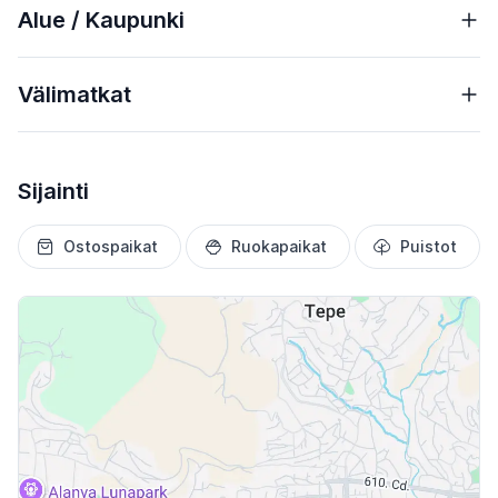
Alue / Kaupunki
Välimatkat
Sijainti
Ostospaikat
Ruokapaikat
Puistot