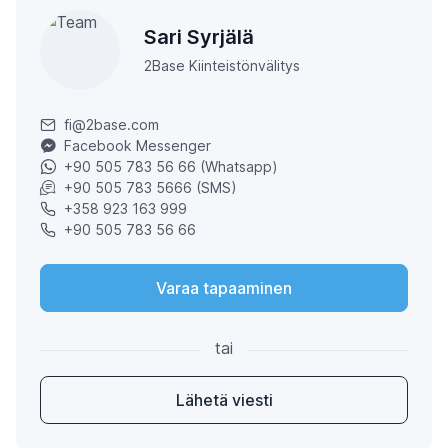
Sari Syrjälä
2Base Kiinteistönvälitys
fi@2base.com
Facebook Messenger
+90 505 783 56 66 (Whatsapp)
+90 505 783 5666 (SMS)
+358 923 163 999
+90 505 783 56 66
Varaa tapaaminen
tai
Lähetä viesti