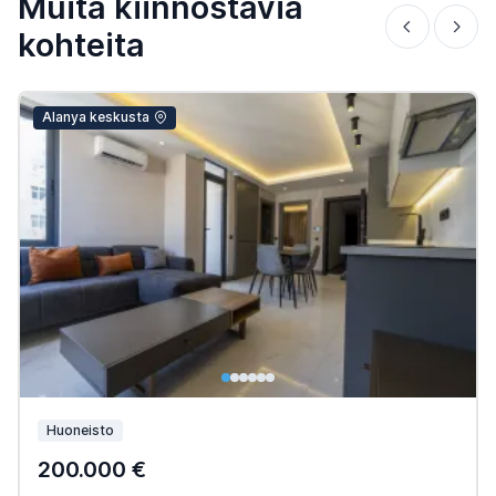
Muita kiinnostavia
kohteita
Alanya keskusta
Huoneisto
200.000 €