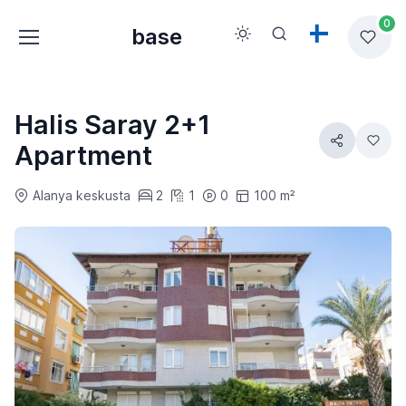
0
base
Halis Saray 2+1
Apartment
Alanya keskusta
2
1
0
100 m²