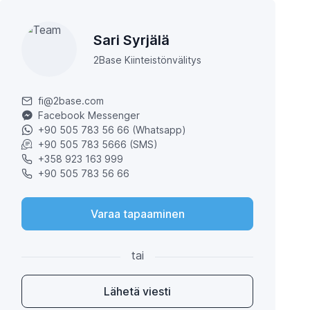
Sari Syrjälä
2Base Kiinteistönvälitys
fi@2base.com
Facebook Messenger
+90 505 783 56 66 (Whatsapp)
+90 505 783 5666 (SMS)
+358 923 163 999
+90 505 783 56 66
Varaa tapaaminen
tai
Lähetä viesti