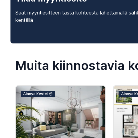
Saat myyntiesitteen tästä kohteesta lähettämällä sähk
kentällä
Muita kiinnostavia k
Alanya Kestel
Alanya K