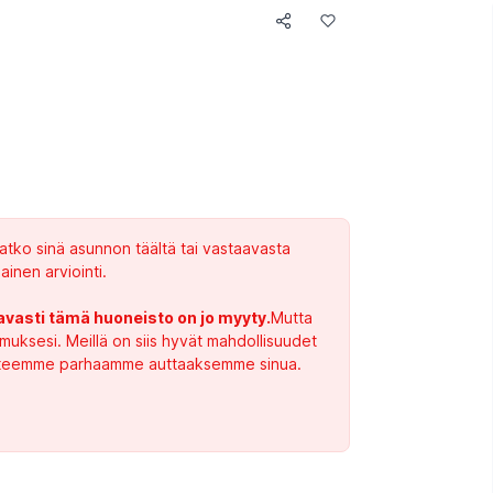
atko sinä asunnon täältä tai vastaavasta
ainen arviointi.
avasti tämä huoneisto on jo myyty.
Mutta
imuksesi. Meillä on siis hyvät mahdollisuudet
 ja teemme parhaamme auttaaksemme sinua.