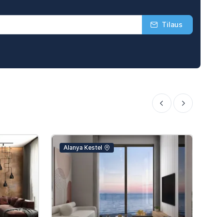
Tilaus
Alanya Kestel