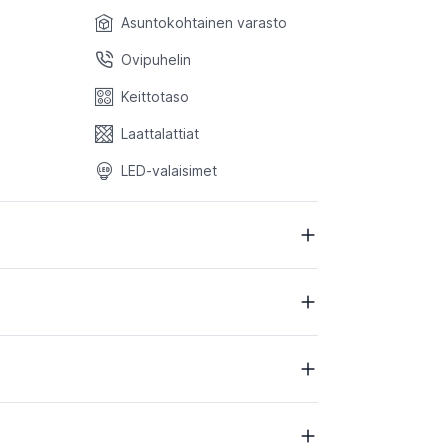
Asuntokohtainen varasto
Ovipuhelin
Keittotaso
Laattalattiat
LED-valaisimet