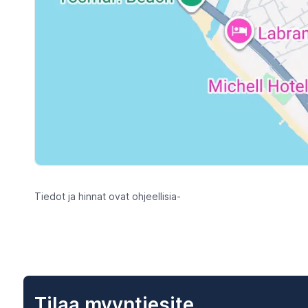
Tiedot ja hinnat ovat ohjeellisia-
Tilaa myyntiesite