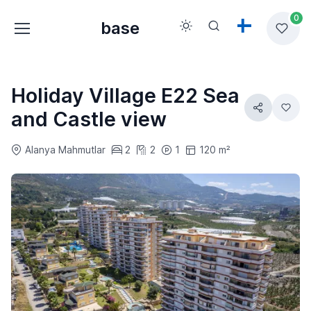
0
base
Holiday Village E22 Sea
and Castle view
Alanya Mahmutlar
2
2
1
120 m²