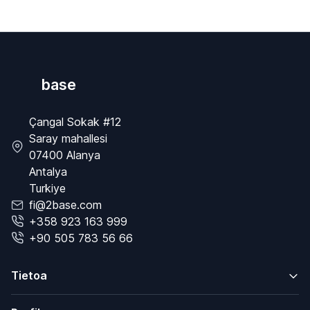
base
Çangal Sokak #12
Saray mahallesi
07400 Alanya
Antalya
Turkiye
fi@2base.com
+358 923 163 999
+90 505 783 56 66
Tietoa