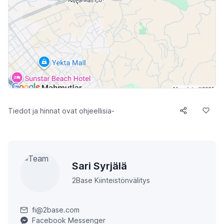
Tiedot ja hinnat ovat ohjeellisia-
Sari Syrjälä
2Base Kiinteistönvälitys
fi@2base.com
Facebook Messenger