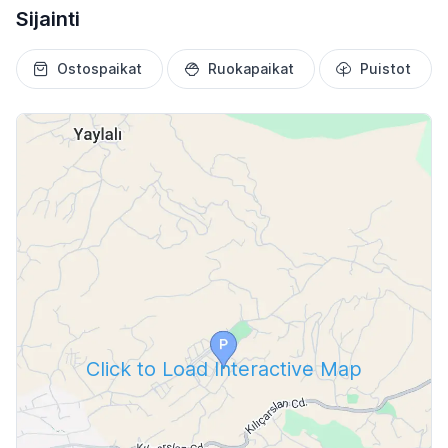
Sijainti
Ostospaikat
Ruokapaikat
Puistot
Click to Load Interactive Map