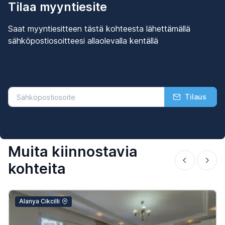
Tilaa myyntiesite
Saat myyntiesitteen tästä kohteesta lähettämällä
sähköpostiosoitteesi allaolevalla kentällä
Tilaus
Muita kiinnostavia
kohteita
Alanya Cikcilli