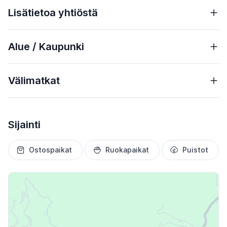
Lisätietoa yhtiöstä
Alue / Kaupunki
Välimatkat
Sijainti
Ostospaikat
Ruokapaikat
Puistot