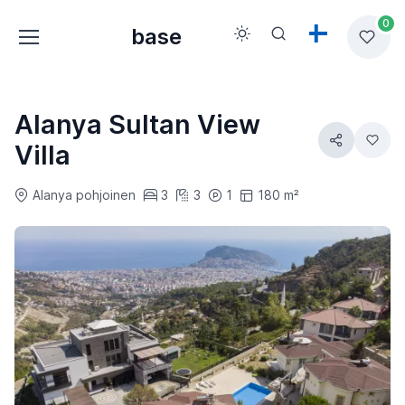
0
base
Alanya Sultan View
Villa
Alanya pohjoinen
3
3
1
180 m²