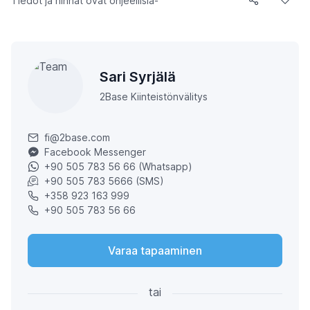
Tiedot ja hinnat ovat ohjeellisia-
Sari Syrjälä
2Base Kiinteistönvälitys
fi@2base.com
Facebook Messenger
+90 505 783 56 66 (Whatsapp)
+90 505 783 5666 (SMS)
+358 923 163 999
+90 505 783 56 66
Varaa tapaaminen
tai