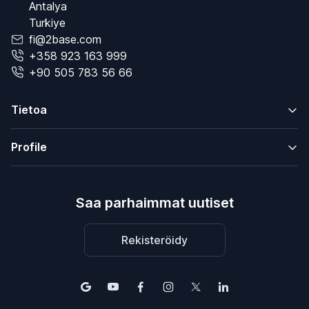
Antalya
Turkiye
fi@2base.com
+358 923 163 999
+90 505 783 56 66
Tietoa
Profile
Saa parhaimmat uutiset
Rekisteröidy