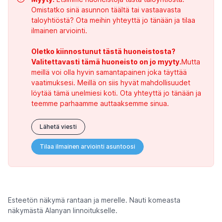
Omistatko sinä asunnon täältä tai vastaavasta
taloyhtiöstä? Ota meihin yhteyttä jo tänään ja tilaa
ilmainen arviointi.
Oletko kiinnostunut tästä huoneistosta?
Valitettavasti tämä huoneisto on jo myyty.
Mutta
meillä voi olla hyvin samantapainen joka täyttää
vaatimuksesi. Meillä on siis hyvät mahdollisuudet
löytää tämä unelmiesi koti. Ota yhteyttä jo tänään ja
teemme parhaamme auttaaksemme sinua.
Lähetä viesti
Tilaa ilmainen arviointi asuntoosi
Esteetön näkymä rantaan ja merelle. Nauti komeasta
näkymästä Alanyan linnoitukselle.