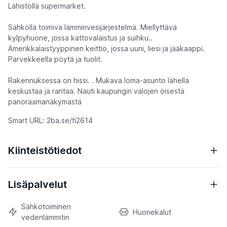
Lähistöllä supermarket.
Sähköllä toimiva lämminvesijärjestelmä. Miellyttävä
kylpyhuone, jossa kattovalaistus ja suihku..
Amerikkalaistyyppinen keittiö, jossa uuni, liesi ja jääkaappi.
Parvekkeella pöytä ja tuolit.
Rakennuksessa on hissi. . Mukava loma-asunto lähellä
keskustaa ja rantaa. Nauti kaupungin valojen öisestä
panoraamanäkymästä
Smart URL: 2ba.se/fi2614
Kiinteistötiedot
Lisäpalvelut
Sähkötoiminen
Huonekalut
vedenlämmitin