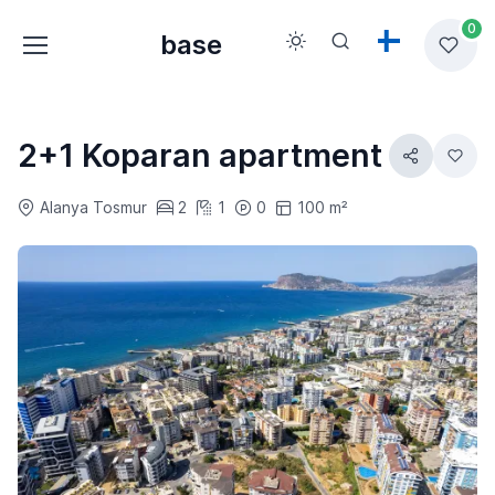
0
base
2+1 Koparan apartment
Alanya Tosmur
2
1
0
100 m²