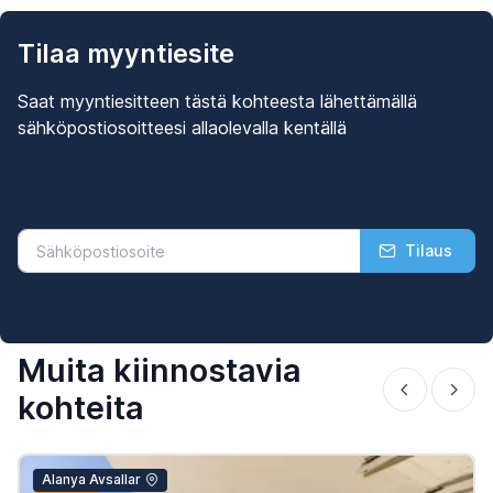
Tilaa myyntiesite
Saat myyntiesitteen tästä kohteesta lähettämällä
sähköpostiosoitteesi allaolevalla kentällä
Tilaus
Muita kiinnostavia
kohteita
Alanya Avsallar