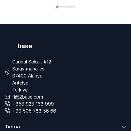
base
Çangal Sokak #12
Saray mahallesi
07400 Alanya
Antalya
Turkiye
fi@2base.com
+358 923 163 999
+90 505 783 56 66
Tietoa