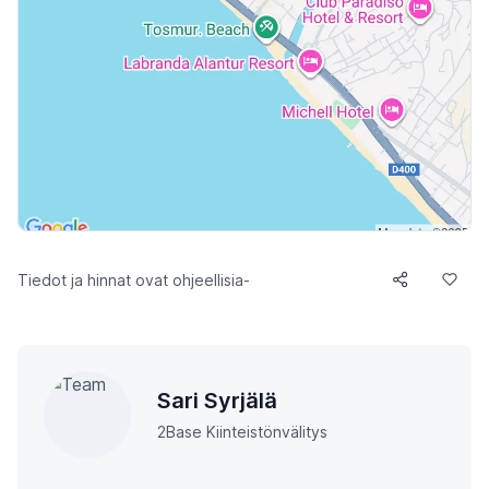
Tiedot ja hinnat ovat ohjeellisia-
Sari Syrjälä
2Base Kiinteistönvälitys