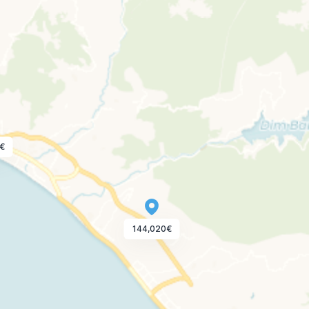
€
144,020€