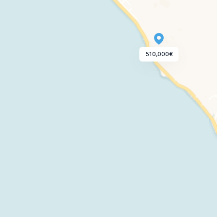
510,000€