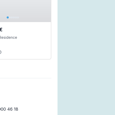
€
Residence
900 46 18