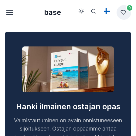
0
base
Hanki ilmainen ostajan opas
Valmistautuminen on avain onnistuneeseen
sijoitukseen. Ostajan oppaamme antaa