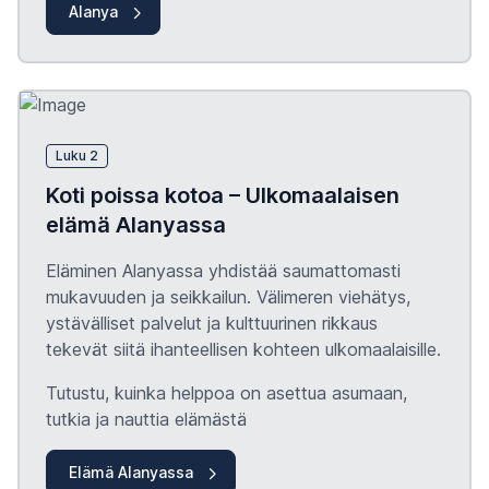
Alanya
Luku 2
Koti poissa kotoa – Ulkomaalaisen
elämä Alanyassa
Eläminen Alanyassa yhdistää saumattomasti
mukavuuden ja seikkailun. Välimeren viehätys,
ystävälliset palvelut ja kulttuurinen rikkaus
tekevät siitä ihanteellisen kohteen ulkomaalaisille.
Tutustu, kuinka helppoa on asettua asumaan,
tutkia ja nauttia elämästä
Elämä Alanyassa