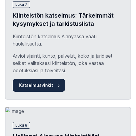
Luku 7
Kiinteistön katselmus: Tärkeimmät
kysymykset ja tarkistuslista
Kiinteistön katselmus Alanyassa vaatii
huolellisuutta.
Arvioi sijainti, kunto, palvelut, koko ja juridiset
seikat valitaksesi kiinteistön, joka vastaa
odotuksiasi ja toiveitasi.
Katselmusvinkit
Luku 8