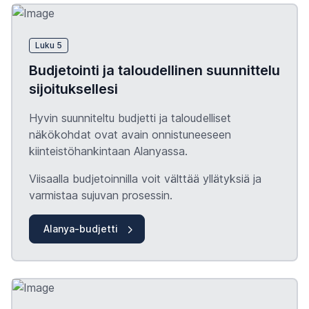
Luku 5
Budjetointi ja taloudellinen suunnittelu
sijoituksellesi
Hyvin suunniteltu budjetti ja taloudelliset
näkökohdat ovat avain onnistuneeseen
kiinteistöhankintaan Alanyassa.
Viisaalla budjetoinnilla voit välttää yllätyksiä ja
varmistaa sujuvan prosessin.
Alanya-budjetti