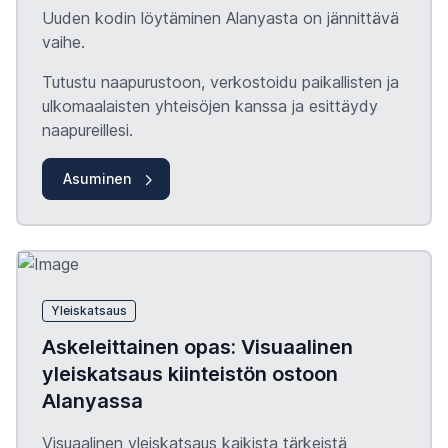
Uuden kodin löytäminen Alanyasta on jännittävä
vaihe.
Tutustu naapurustoon, verkostoidu paikallisten ja
ulkomaalaisten yhteisöjen kanssa ja esittäydy
naapureillesi.
Asuminen
Yleiskatsaus
Askeleittainen opas: Visuaalinen
yleiskatsaus kiinteistön ostoon
Alanyassa
Visuaalinen yleiskatsaus kaikista tärkeistä