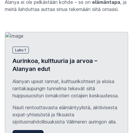
Alanya ei ole pelkästään kohde – se on
elämäntapa
, ja
meitä ilahduttaa auttaa sinua tekemään siitä omaasi.
Luku 1
Aurinkoa, kulttuuria ja arvoa –
Alanyan edut
Alanyan upeat rannat, kulttuurikohteet ja eloisa
rantakaupungin tunnelma tekevät siitä
huippusuositun lomakotien ostajien keskuudessa.
Nauti rentouttavasta elämäntyylistä, aktiivisesta
expat-yhteisöstä ja fiksuista
sijoitusmahdollisuuksista Välimeren auringon alla.