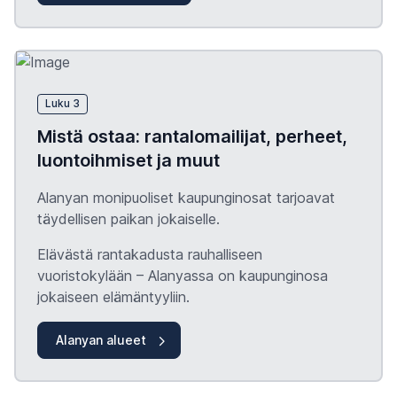
Luku 3
Mistä ostaa: rantalomailijat, perheet,
luontoihmiset ja muut
Alanyan monipuoliset kaupunginosat tarjoavat
täydellisen paikan jokaiselle.
Elävästä rantakadusta rauhalliseen
vuoristokylään – Alanyassa on kaupunginosa
jokaiseen elämäntyyliin.
Alanyan alueet