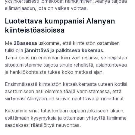
yksinkertaisesti lomakodin hankkiminen, Alanya tarjoaa
elämänlaadun, jota on vaikea voittaa.
Luotettava kumppanisi Alanyan
kiinteistöasioissa
Me
2Basessa
uskomme, että kiinteistön ostamisen
tulisi olla
jännittävä ja palkitseva kokemus
.
Tämä opas on enemmän kuin vain resurssi; se heijastaa
sitoutumistamme tarjota sinulle rehellistä, asiantuntevaa
ja henkilökohtaista tukea koko matkasi ajan.
Ensimmäisestä kiinteistön katselukerrasta uuteen kotiisi
asettumiseen asti olemme täällä varmistamassa, että
siirtymäsi Alanyaan on sujuva, nautittava ja onnistunut.
Kutsumme sinut tutustumaan oppaan jokaiseen lukuun,
esittämään kysymyksiä ja ottamaan yhteyttä tiimiimme
saadaksesi räätälöityä neuvontaa.