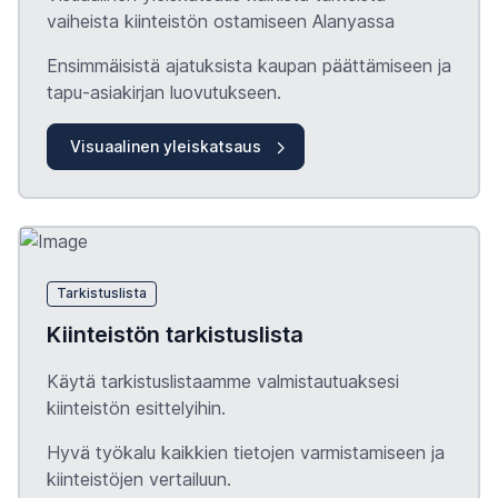
vaiheista kiinteistön ostamiseen Alanyassa
Ensimmäisistä ajatuksista kaupan päättämiseen ja
tapu
-asiakirjan luovutukseen.
Visuaalinen yleiskatsaus
Tarkistuslista
Kiinteistön tarkistuslista
Käytä tarkistuslistaamme valmistautuaksesi
kiinteistön esittelyihin.
Hyvä työkalu kaikkien tietojen varmistamiseen ja
kiinteistöjen vertailuun.