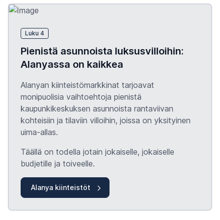
Luku 4
Pienistä asunnoista luksusvilloihin:
Alanyassa on kaikkea
Alanyan kiinteistömarkkinat tarjoavat
monipuolisia vaihtoehtoja pienistä
kaupunkikeskuksen asunnoista rantaviivan
kohteisiin ja tilaviin villoihin, joissa on yksityinen
uima-allas.
Täällä on todella jotain jokaiselle, jokaiselle
budjetille ja toiveelle.
Alanya kiinteistöt