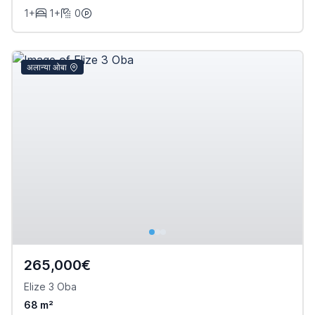
1+
1+
0
अलान्या ओबा
265,000€
Elize 3 Oba
68 m²