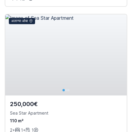
अलान्या ओबा
250,000€
Sea Star Apartment
110 m²
2+
1+
1