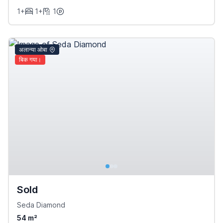
1+
1+
1
अलान्या ओबा
बिक गया।
Sold
Seda Diamond
54 m²