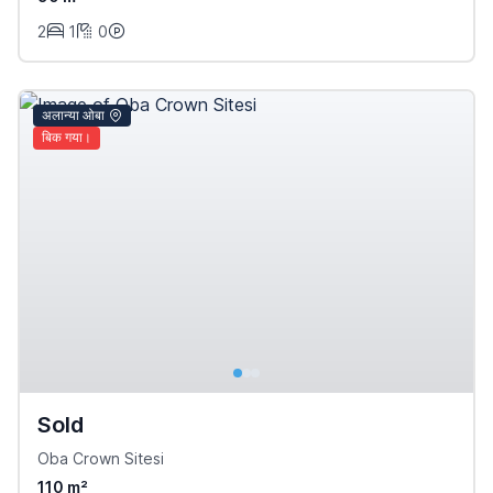
2
1
0
अलान्या ओबा
बिक गया।
Sold
Oba Crown Sitesi
110 m²