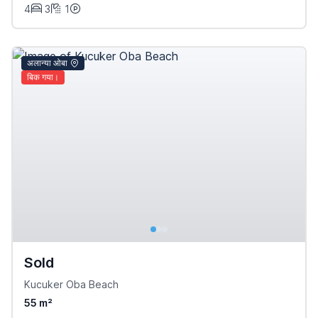
4
3
1
अलान्या ओबा
बिक गया।
Sold
Kucuker Oba Beach
55 m²