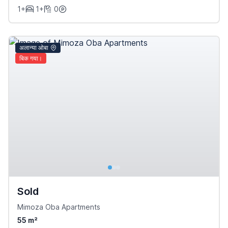
1+
1+
0
अलान्या ओबा
बिक गया।
Sold
Mimoza Oba Apartments
55 m²