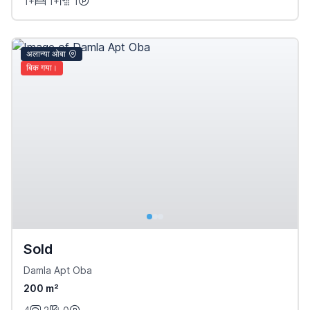
1+
1+
1
अलान्या ओबा
बिक गया।
Sold
Damla Apt Oba
200 m²