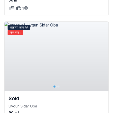
50 m²
1
1
1
अलान्या ओबा
बिक गया।
Sold
Uygun Sidar Oba
90 m²