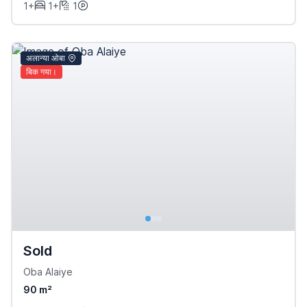
1+
1+
1
अलान्या ओबा
बिक गया।
Sold
Oba Alaiye
90 m²