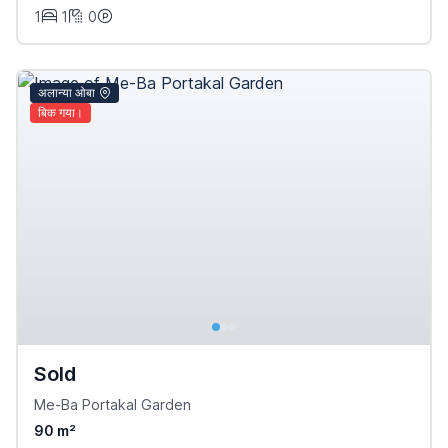
1
1
0
अलान्या ओबा
बिक गया।
Sold
Me-Ba Portakal Garden
90 m²