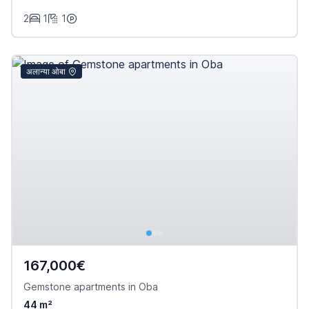
2
1
1
अलान्या ओबा
167,000€
Gemstone apartments in Oba
44 m²