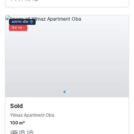
अलान्या ओबा
बिक गया।
Sold
Yilmaz Apartment Oba
100 m²
2
1
1