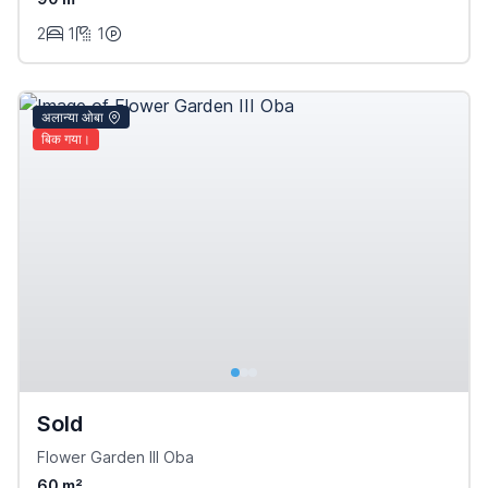
2
1
1
अलान्या ओबा
बिक गया।
Sold
Flower Garden III Oba
60 m²