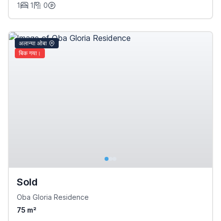
1
1
0
अलान्या ओबा
बिक गया।
Sold
Oba Gloria Residence
75 m²