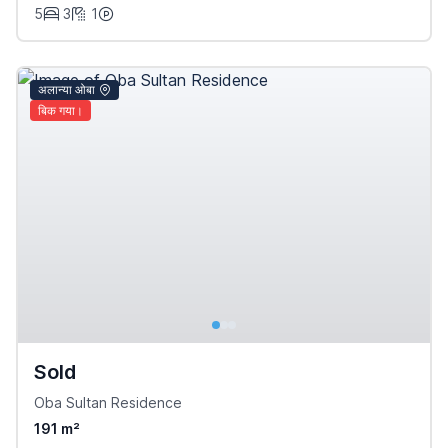
5
3
1
अलान्या ओबा
बिक गया।
Sold
Oba Sultan Residence
191 m²