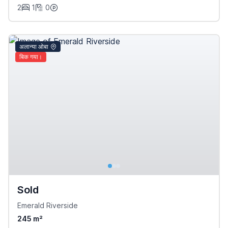
2
1
0
अलान्या ओबा
बिक गया।
Sold
Emerald Riverside
245 m²