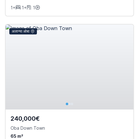
1+
1+
1
अलान्या ओबा
240,000€
Oba Down Town
65 m²