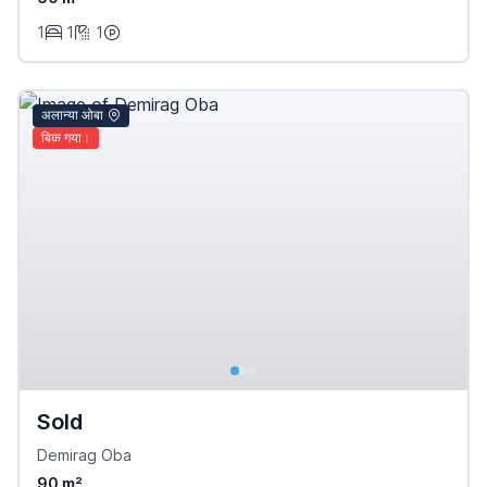
1
1
1
अलान्या ओबा
बिक गया।
Sold
Demirag Oba
90 m²