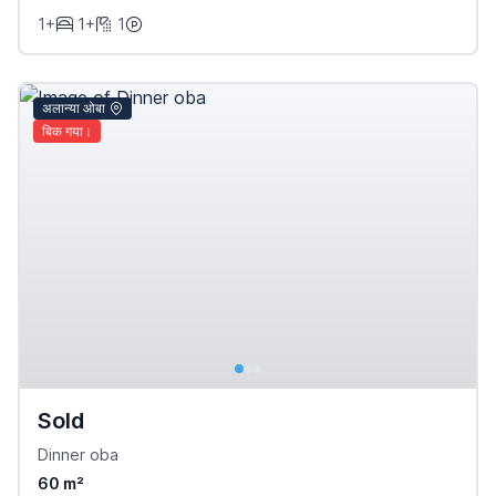
1+
1+
1
अलान्या ओबा
बिक गया।
Sold
Dinner oba
60 m²