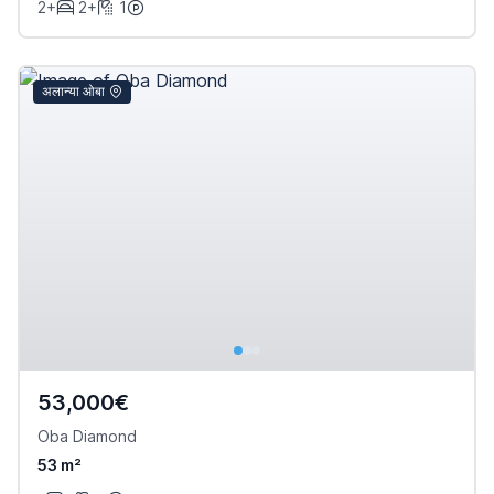
2+
2+
1
अलान्या ओबा
53,000€
Oba Diamond
53 m²