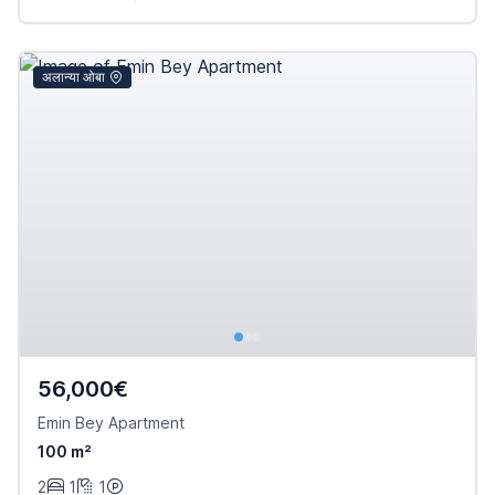
अलान्या ओबा
56,000€
Emin Bey Apartment
100 m²
2
1
1