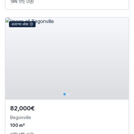
1
1
0
अलान्या ओबा
82,000€
Begonville
100 m²