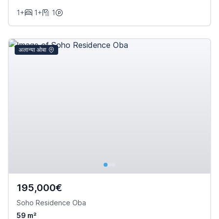
1+
1+
1
अलान्या ओबा
195,000€
Soho Residence Oba
59 m²