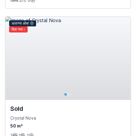
4
2
0
अलान्या ओबा
बिक गया।
Sold
Crystal Nova
50 m²
1
1
1