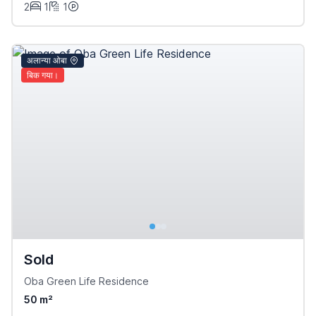
2
1
1
अलान्या ओबा
बिक गया।
Sold
Oba Green Life Residence
50 m²